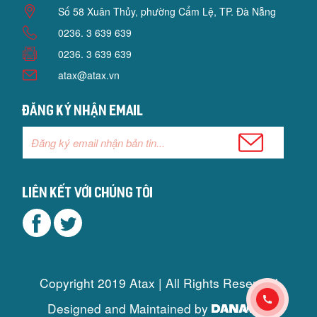
Số 58 Xuân Thủy, phường Cẩm Lệ, TP. Đà Nẵng
0236. 3 639 639
0236. 3 639 639
atax@atax.vn
Đăng ký nhận email
Liên kết với chúng tôi
Copyright 2019 Atax | All Rights Reserved
Designed and Maintained by