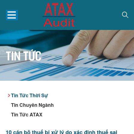
Tin tức
Tin Tức Thời Sự
Tin Chuyên Ngành
Tin Tức ATAX
10 cán bộ thuế bị xử lý do xác định thuế sai