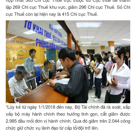
lập 269 Chi cục Thuế khu vực, giảm 296 Chi cục Thuế. Số Chi
cục Thuế còn lại hiện nay là 415 Chi cục Thuế.
“Lũy kế từ ngày 1/1/2018 đến nay, Bộ Tài chính đã rà soát, sắp
xếp bộ máy hành chính theo hướng tinh gọn, cắt giảm được
2.985 đầu mối đơn vị hành chính. Qua đó giảm trên 2.044 công
chức giữ chức vụ lãnh đạo từ cấp tổ/đội trở lên.