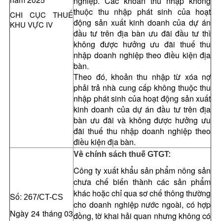
nghiệp. Các khoản thu nhập không
thuộc thu nhập phát sinh của hoạt
CHI CỤC THUẾ
động sản xuất kinh doanh của dự án
KHU VỰC IV
đầu tư trên địa bàn ưu đãi đầu tư thì
không được hưởng ưu đãi thuế thu
nhập doanh nghiệp theo điều kiện địa
bàn.
Theo đó, khoản thu nhập từ xóa nợ
phải trả nhà cung cấp không thuộc thu
nhập phát sinh của hoạt động sản xuất
kinh doanh của dự án đầu tư trên địa
bàn ưu đãi và không được hưởng ưu
đãi thuế thu nhập doanh nghiệp theo
điều kiện địa bàn.
Về
chính sách thuế GTGT:
Công ty xuất khẩu sản phẩm nông sản
chưa chế biến thành các sản phẩm
khác hoặc chỉ qua sơ chế thông thường
Số:
267/CT-CS
cho doanh nghiệp nước ngoài, có hợp
Ngày 24 tháng 03
đồng, tờ khai hải quan nhưng không có