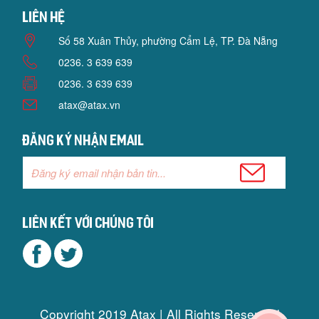
Liên hệ
Số 58 Xuân Thủy, phường Cẩm Lệ, TP. Đà Nẵng
0236. 3 639 639
0236. 3 639 639
atax@atax.vn
Đăng ký nhận email
Liên kết với chúng tôi
Copyright 2019 Atax | All Rights Reserved