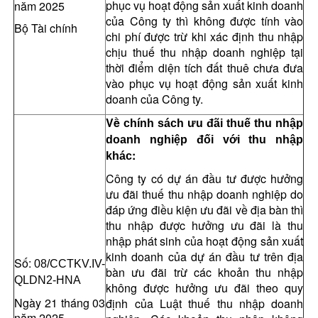
phục vụ hoạt động sản xuất kinh doanh
năm 2025
của Công ty thì không được tính vào
Bộ Tài chính
chi phí được trừ khi xác định thu nhập
chịu thuế thu nhập doanh nghiệp tại
thời điểm diện tích đất thuê chưa đưa
vào phục vụ hoạt động sản xuất kinh
doanh của Công ty
.
Về
chính sách ưu đãi thuế thu nhập
doanh nghiệp đối với thu nhập
:
khác
Công ty có dự án đầu tư được hưởng
ưu đãi thuế thu nhập doanh nghiệp do
đáp ứng điều kiện ưu đãi về địa bàn thì
thu nhập được hưởng ưu đãi là thu
nhập phát sinh của hoạt động sản xuất
kinh doanh của dự án đầu tư trên địa
Số:
08/
CCTKV.IV-
bàn ưu đãi trừ các khoản thu nhập
QLDN2-HNA
không được hưởng ưu đãi theo quy
Ngày 21
tháng 03
định của Luật thuế thu nhập doanh
năm 2025