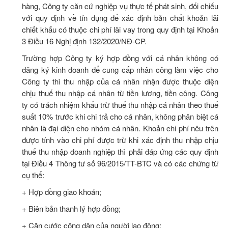
hàng, Công ty căn cứ nghiệp vụ thực tế phát sinh, đối chiếu
với quy định về tín dụng để xác định bản chất khoản lãi
chiết khấu có thuộc chi phí lãi vay trong quy định tại Khoản
3 Điều 16 Nghị định 132/2020/NĐ-CP.
Trường hợp Công ty ký hợp đồng với cá nhân không có
đăng ký kinh doanh để cung cấp nhân công làm việc cho
Công ty thì thu nhập của cá nhân nhận được thuộc diện
chịu thuế thu nhập cá nhân từ tiền lương, tiền công. Công
ty có trách nhiệm khấu trừ thuế thu nhập cá nhân theo thuế
suất 10% trước khi chi trả cho cá nhân, không phân biệt cá
nhân là đại diện cho nhóm cá nhân. Khoản chi phí nêu trên
được tính vào chi phí được trừ khi xác định thu nhập chịu
thuế thu nhập doanh nghiệp thì phải đáp ứng các quy định
tại Điều 4 Thông tư số 96/2015/TT-BTC và có các chứng từ
cụ thể:
+ Hợp đồng giao khoán;
+ Biên bản thanh lý hợp đồng;
+ Căn cước công dân của người lao động;