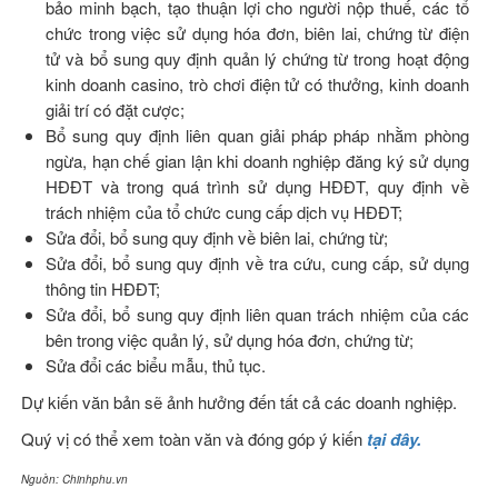
bảo minh bạch, tạo thuận lợi cho người nộp thuế, các tổ
chức trong việc sử dụng hóa đơn, biên lai, chứng từ điện
tử và bổ sung quy định quản lý chứng từ trong hoạt động
kinh doanh casino, trò chơi điện tử có thưởng, kinh doanh
giải trí có đặt cược;
Bổ sung quy định liên quan giải pháp pháp nhằm phòng
ngừa, hạn chế gian lận khi doanh nghiệp đăng ký sử dụng
HĐĐT và trong quá trình sử dụng HĐĐT, quy định về
trách nhiệm của tổ chức cung cấp dịch vụ HĐĐT;
Sửa đổi, bổ sung quy định về biên lai, chứng từ;
Sửa đổi, bổ sung quy định về tra cứu, cung cấp, sử dụng
thông tin HĐĐT;
Sửa đổi, bổ sung quy định liên quan trách nhiệm của các
bên trong việc quản lý, sử dụng hóa đơn, chứng từ;
Sửa đổi các biểu mẫu, thủ tục.
Dự kiến văn bản sẽ ảnh hưởng đến tất cả các doanh nghiệp.
Quý vị có thể xem toàn văn và đóng góp ý kiến
tại đây.
Nguồn: Chinhphu.vn