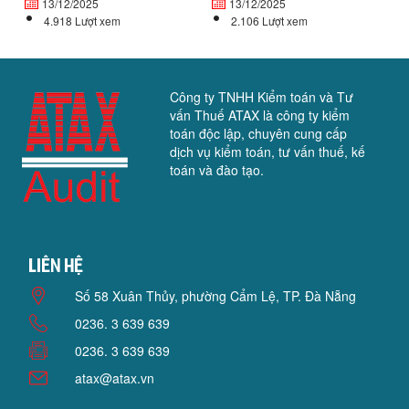
13/12/2025
13/12/2025
4.918 Lượt xem
2.106 Lượt xem
Công ty TNHH Kiểm toán và Tư
vấn Thuế ATAX là công ty kiểm
toán độc lập, chuyên cung cấp
dịch vụ kiểm toán, tư vấn thuế, kế
toán và đào tạo.
Liên hệ
Số 58 Xuân Thủy, phường Cẩm Lệ, TP. Đà Nẵng
0236. 3 639 639
0236. 3 639 639
atax@atax.vn