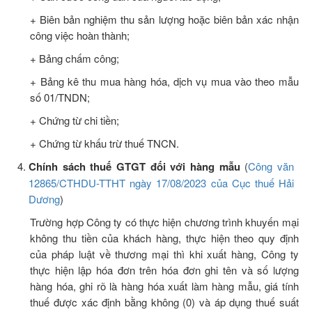
+ Biên bản nghiệm thu sản lượng hoặc biên bản xác nhận
công việc hoàn thành;
+ Bảng chấm công;
+ Bảng kê thu mua hàng hóa, dịch vụ mua vào theo mẫu
số 01/TNDN;
+ Chứng từ chi tiền;
+ Chứng từ khấu trừ thuế TNCN.
Chính
sách thuế GTGT đối với hàng mẫu
(
Công văn
12865/CTHDU-TTHT ngày 17/08/2023 của Cục thuế Hải
Dương
)
Trường hợp Công ty có thực hiện chương trình khuyến mại
không thu tiền của khách hàng, thực hiện theo quy định
của pháp luật về thương mại thì khi xuất hàng, Công ty
thực hiện lập hóa đơn trên hóa đơn ghi tên và số lượng
hàng hóa, ghi rõ là hàng hóa xuất làm hàng mẫu, giá tính
thuế được xác định bằng không (0) và áp dụng thuế suất