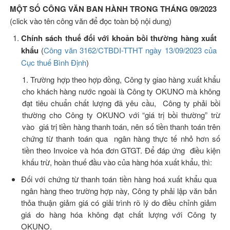
MỘT SỐ CÔNG VĂN BAN HÀNH TRONG THÁNG 09/2023
(click vào tên công văn để đọc toàn bộ nội dung)
Chính sách thuế đối với khoản bồi thường hàng xuất
khẩu
(
Công văn 3162/CTBDI-TTHT ngày 13/09/2023 của
Cục thuế Bình Định
)
1. Trường hợp theo hợp đồng, Công ty giao hàng xuất khẩu
cho khách hàng nước ngoài là Công ty OKUNO mà không
đạt tiêu chuẩn chất lượng đã yêu cầu, Công ty phải bồi
thường cho Công ty OKUNO với “giá trị bồi thường” trừ
vào giá trị tiền hàng thanh toán, nên số tiền thanh toán trên
chứng từ thanh toán qua ngân hàng thực tế nhỏ hơn số
tiền theo Invoice và hóa đơn GTGT. Để đáp ứng điều kiện
khấu trừ, hoàn thuế đầu vào của hàng hóa xuất khẩu, thì:
Đối với chứng từ thanh toán tiền hàng hoá xuất khẩu qua
ngân hàng theo trường hợp này, Công ty phải lập văn bản
thỏa thuận giảm giá có giải trình rõ lý do điều chỉnh giảm
giá do hàng hóa không đạt chất lượng với Công ty
OKUNO.