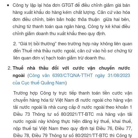
Công ty lập lại hóa đơn GTGT để điều chỉnh giảm giá bán
hàng xuất khẩu do hàng kém chất lượng. Căn cứ vào hóa
đơn điều chỉnh, biên bản hoặc thỏa thuận giữa hai bên,
chứng từ thanh toán qua ngân hàng, Công ty kê khai điều
chỉnh giảm doanh thu xuất khẩu theo quy định.
2. “Giá trị bồi thường” theo trường hợp này không liên quan
đến Thuế nhà thầu nước ngoài, căn cứ vào hồ sơ chứng từ
liên quan đơn vị hạch toán giảm trừ doanh thu.
Thuế nhà thầu đối với cước vận chuyển nước
ngoài
(
Công văn 6393/CTQNA-TTHT ngày 31/08/2023
của Cục thuế Quảng Nam
)
Trường hợp Công ty trực tiếp thanh toán tiền cước vận
chuyển hàng hóa từ Việt Nam đi nước ngoài cho hãng vận
tải nước ngoài là nhà cung cấp ở nước ngoài theo khoản 1
Điều 73 Thông tư số 80/2021/TT-BTC mà hãng vận tải
nước ngoài này không thực hiện đăng ký thuế, khai thuế,
nộp thuế tại Việt Nam theo quy định tại Điều 76, Điều 77,
Điều 78, Điều 79 Thông tư số 80/2021/TT-BTC thì Công ty