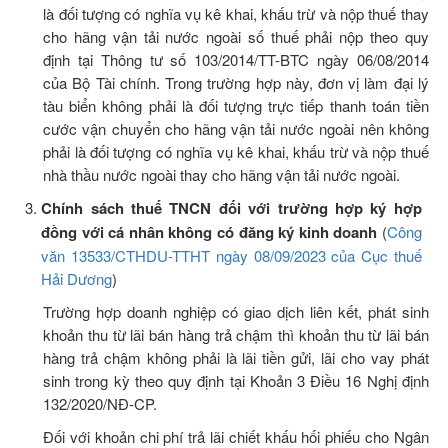
là đối tượng có nghĩa vụ kê khai, khấu trừ và nộp thuế thay
cho hãng vận tải nước ngoài số thuế phải nộp theo quy
định tại Thông tư số 103/2014/TT-BTC ngày 06/08/2014
của Bộ Tài chính. Trong trường hợp này, đơn vị làm đại lý
tàu biển không phải là đối tượng trực tiếp thanh toán tiền
cước vận chuyển cho hãng vận tải nước ngoài nên không
phải là đối tượng có nghĩa vụ kê khai, khấu trừ và nộp thuế
nhà thầu nước ngoài thay cho hãng vận tải nước ngoài.
Chính sách thuế TNCN đối với trường hợp ký hợp
đồng với cá nhân không có đăng ký kinh doanh
(
Công
văn 13533/CTHDU-TTHT ngày 08/09/2023 của Cục thuế
Hải Dương
)
Trường hợp doanh nghiệp có giao dịch liên kết, phát sinh
khoản thu từ lãi bán hàng trả chậm thì khoản thu từ lãi bán
hàng trả chậm không phải là lãi tiền gửi, lãi cho vay phát
sinh trong kỳ theo quy định tại Khoản 3 Điều 16 Nghị định
132/2020/NĐ-CP.
Đối với khoản chi phí trả lãi chiết khấu hối phiếu cho Ngân