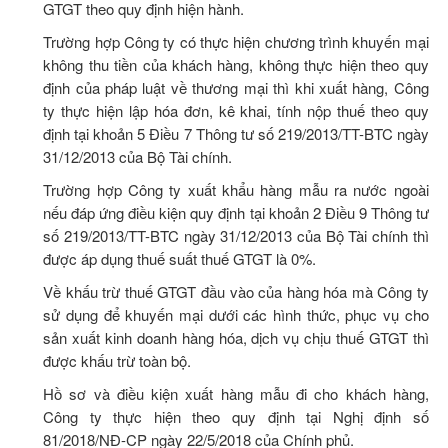
GTGT theo quy định hiện hành.
Trường hợp Công ty có thực hiện chương trình khuyến mại
không thu tiền của khách hàng, không thực hiện theo quy
định của pháp luật về thương mại thì khi xuất hàng, Công
ty thực hiện lập hóa đơn, kê khai, tính nộp thuế theo quy
định tại khoản 5 Điều 7 Thông tư số 219/2013/TT-BTC ngày
31/12/2013 của Bộ Tài chính.
Trường hợp Công ty xuất khẩu hàng mẫu ra nước ngoài
nếu đáp ứng điều kiện quy định tại khoản 2 Điều 9 Thông tư
số 219/2013/TT-BTC ngày 31/12/2013 của Bộ Tài chính thì
được áp dụng thuế suất thuế GTGT là 0%.
Về khấu trừ thuế GTGT đầu vào của hàng hóa mà Công ty
sử dụng để khuyến mại dưới các hình thức, phục vụ cho
sản xuất kinh doanh hàng hóa, dịch vụ chịu thuế GTGT thì
được khấu trừ toàn bộ.
Hồ sơ và điều kiện xuất hàng mẫu đi cho khách hàng,
Công ty thực hiện theo quy định tại Nghị định số
81/2018/NĐ-CP ngày 22/5/2018 của Chính phủ.