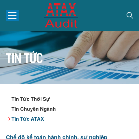
Tin tức
Tin Tức Thời Sự
Tin Chuyên Ngành
Tin Tức ATAX
Chế độ kế toán hành chính, sự nghiệp