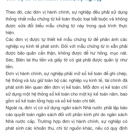
Theo đó, các đơn vị hành chính, sự nghiệp đều phải sử dụng
thống nhất mẫu chứng từ kế toán thuộc loại bắt buộc và không
được sửa đổi biểu mẫu chứng từ này trong quá trình thực
hiện.
Các đơn vị được tự thiết kế mẫu chứng từ để phản ánh các
nghiệp vụ kinh tế phát sinh. Đối với mẫu chứng từ in sẵn phải
được bảo quản cẩn thận, không được để hư hỏng, mục nát.
Séc, Biên lai thu tiền và giấy tờ có giá phải được quản lý như
tiền.
Đơn vị hành chính, sự nghiệp phải mở sổ kế toán để ghi chép,
hệ thống và lưu giữ toàn bộ các nghiệp vụ kinh tế, tài chính đã
phát sinh liên quan đến đơn vị kế toán. Mỗi đơn vị kế toán chỉ
sử dụng một hệ thống sổ kế toán cho một kỳ kế toán năm, bao
gồm sổ kế toán tổng hợp và sổ kế toán chi tiết.
Ngoài ra, đơn vị có sử dụng ngân sách Nhà nước phải lập báo
cáo quyết toán ngân sách đối với phần kinh phí do ngân sách
Nhà nước cấp. Trường hợp đơn vị hành chính, sự nghiệp có
phát sinh các khoản thu, chi từ nguồn khác, nếu có quy định