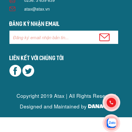
0236. 3 639 639
atax@atax.vn
Đăng ký nhận email
Liên kết với chúng tôi
Copyright 2019 Atax | All Rights Reserved
Designed and Maintained by