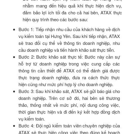
nhằm mang đến hiệu quả khi thực hiện dịch vụ,
đảm bảo lợi ích tối đa cho cả hai bên, ATAX thực
hiện quy trình theo các bước sau:
Bước 1: Tiếp nhận nhu cầu của khách hàng về dịch
vụ kiểm toán tại Hưng Yên. Sau khi tiếp nhận, ATAX
sẽ trao đổi cụ thể về thông tin doanh nghiệp, nhu
cầu doanh nghiệp và tiến hành khảo sát thực tiễn.
Bước 2: Bước khảo sát thực tế: Bước này cần sự
hỗ trợ từ doanh nghiệp trong việc cung cấp các
thông tin cần thiết để ATAX có thể đánh giá được
thực trạng doanh nghiệp, đưa ra cách thức thực
hiện cũng như mức phí hợp lý cho doanh nghiệp.
Bước 3: Sau khi khảo sát, ATAX sẽ gửi báo giá cho
doanh nghiệp. Trên cơ sở đó, hai bên sẽ thương
thảo, thống nhất về mức phí, nội dung công việc,
thời gian thực hiện và đi đến ký kết hợp đồng dịch
vụ kiểm toán.
Bước 4: Đội ngũ kiểm toán viên chuyên nghiệp của
ATAX sẽ thực hiện công việc theo đúng kế hoạch