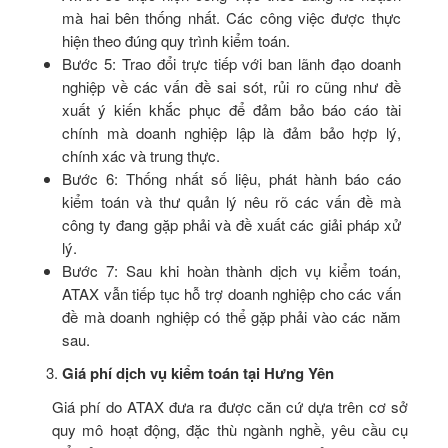
mà hai bên thống nhất. Các công việc được thực
hiện theo đúng quy trình kiểm toán.
Bước 5: Trao đổi trực tiếp với ban lãnh đạo doanh
nghiệp về các vấn đề sai sót, rủi ro cũng như đề
xuất ý kiến khắc phục để đảm bảo báo cáo tài
chính mà doanh nghiệp lập là đảm bảo hợp lý,
chính xác và trung thực.
Bước 6: Thống nhất số liệu, phát hành báo cáo
kiểm toán và thư quản lý nêu rõ các vấn đề mà
công ty đang gặp phải và đề xuất các giải pháp xử
lý.
Bước 7: Sau khi hoàn thành dịch vụ kiểm toán,
ATAX vẫn tiếp tục hỗ trợ doanh nghiệp cho các vấn
đề mà doanh nghiệp có thể gặp phải vào các năm
sau.
Giá phí dịch vụ kiểm toán tại Hưng Yên
Giá phí do ATAX đưa ra được căn cứ dựa trên cơ sở
quy mô hoạt động, đặc thù ngành nghề, yêu cầu cụ