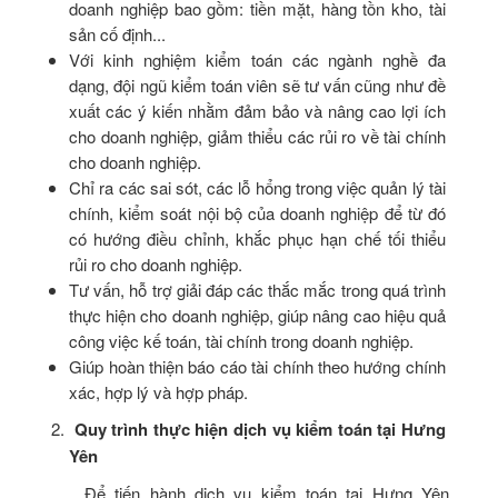
doanh nghiệp bao gồm: tiền mặt, hàng tồn kho, tài
sản cố định...
Với kinh nghiệm kiểm toán các ngành nghề đa
dạng, đội ngũ kiểm toán viên sẽ tư vấn cũng như đề
xuất các ý kiến nhằm đảm bảo và nâng cao lợi ích
cho doanh nghiệp, giảm thiểu các rủi ro về tài chính
cho doanh nghiệp.
Chỉ ra các sai sót, các lỗ hổng trong việc quản lý tài
chính, kiểm soát nội bộ của doanh nghiệp để từ đó
có hướng điều chỉnh, khắc phục hạn chế tối thiểu
rủi ro cho doanh nghiệp.
Tư vấn, hỗ trợ giải đáp các thắc mắc trong quá trình
thực hiện cho doanh nghiệp, giúp nâng cao hiệu quả
công việc kế toán, tài chính trong doanh nghiệp.
Giúp hoàn thiện báo cáo tài chính theo hướng chính
xác, hợp lý và hợp pháp.
Quy trình thực hiện dịch vụ kiểm toán tại Hưng
Yên
Để tiến hành dịch vụ kiểm toán tại Hưng Yên,