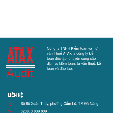
Công ty TNHH Kiểm toán và Tư
vấn Thuế ATAX là công ty kiểm
toán độc lập, chuyên cung cấp
dịch vụ kiểm toán, tư vấn thuế, kế
toán và đào tạo.
Liên hệ
Số 58 Xuân Thủy, phường Cẩm Lệ, TP. Đà Nẵng
0236. 3 639 639