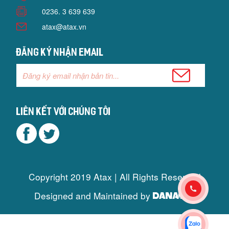
0236. 3 639 639
atax@atax.vn
Đăng ký nhận email
Liên kết với chúng tôi
Copyright 2019 Atax | All Rights Reserved
Designed and Maintained by