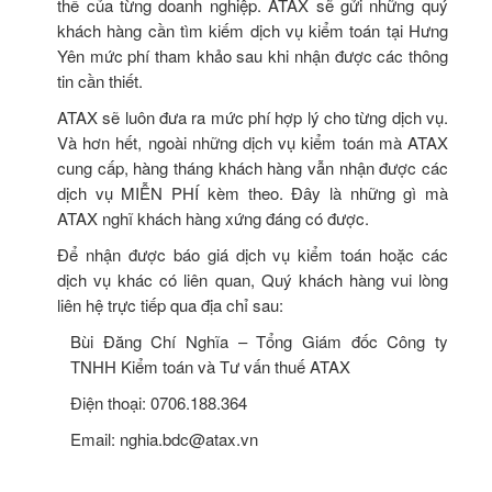
thể của từng doanh nghiệp. ATAX sẽ gửi những quý
khách hàng cần tìm kiếm dịch vụ kiểm toán tại Hưng
Yên mức phí tham khảo sau khi nhận được các thông
tin cần thiết.
ATAX sẽ luôn đưa ra mức phí hợp lý cho từng dịch vụ.
Và hơn hết, ngoài những dịch vụ kiểm toán mà ATAX
cung cấp, hàng tháng khách hàng vẫn nhận được các
dịch vụ MIỄN PHÍ kèm theo. Đây là những gì mà
ATAX nghĩ khách hàng xứng đáng có được.
Để nhận được báo giá dịch vụ kiểm toán hoặc các
dịch vụ khác có liên quan, Quý khách hàng vui lòng
liên hệ trực tiếp qua địa chỉ sau:
Bùi Đăng Chí Nghĩa – Tổng Giám đốc Công ty
TNHH Kiểm toán và Tư vấn thuế ATAX
Điện thoại: 0706.188.364
Email:
nghia.bdc@atax.vn