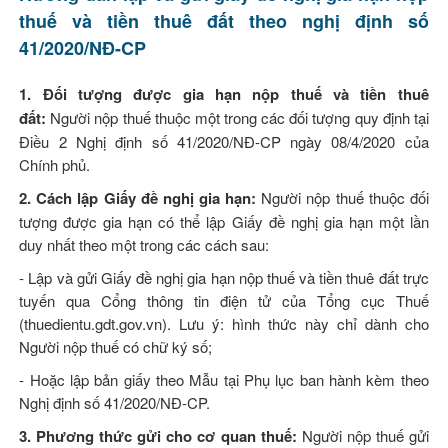
thuế và tiền thuê đất theo nghị định số
41/2020/NĐ-CP
1. Đối tượng được gia hạn nộp thuế và tiền thuê
đất:
Người nộp thuế thuộc một trong các đối tượng quy định tại
Điều 2 Nghị định số 41/2020/NĐ-CP ngày 08/4/2020 của
Chính phủ.
2. Cách lập Giấy đề nghị gia hạn:
Người nộp thuế thuộc đối
tượng được gia hạn có thể lập Giấy đề nghị gia hạn một lần
duy nhất theo một trong các cách sau:
- Lập và gửi Giấy đề nghị gia hạn nộp thuế và tiền thuê đất trực
tuyến qua Cổng thông tin điện tử của Tổng cục Thuế
(thuedientu.gdt.gov.vn). Lưu ý: hình thức này chỉ dành cho
Người nộp thuế có chữ ký số;
- Hoặc lập bản giấy theo Mẫu tại Phụ lục ban hành kèm theo
Nghị định số 41/2020/NĐ-CP.
3. Phương thức gửi cho cơ quan thuế:
Người nộp thuế gửi