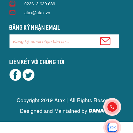
0236. 3 639 639
atax@atax.vn
Đăng ký nhận email
Liên kết với chúng tôi
Copyright 2019 Atax | All Rights Reserved
Designed and Maintained by