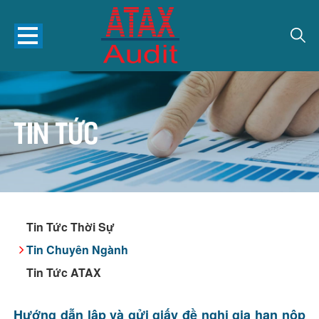
Tin tức
Tin Tức Thời Sự
Tin Chuyên Ngành
Tin Tức ATAX
Hướng dẫn lập và gửi giấy đề nghị gia hạn nộp