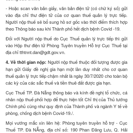
- Hoặc scan văn bản giấy, văn bản điện tử (có chữ ký số) gửi
vào địa chỉ thư điện tử của cơ quan thuế quản lý trực tiếp.
Người nộp thuế sẽ bổ sung hồ sơ gốc vào thời điểm thích hợp
theo Thông báo sau khi Thành phố hết dịch bệnh Covid -19.
Đối với Người nộp thuế do Cục Thuế quản lý trực tiếp thì gửi
vào Hộp thư điện tử Phòng Tuyên truyền Hỗ trợ Cục Thuế tại
địa chỉ tthtnnt.dan@gdt.gov.vn.
4. Về thời gian nộp:
Người nộp thuế thuộc đối tượng được gia
hạn gửi Giấy đề nghị gia hạn một lần duy nhất cho cơ quan
thuế quản lý trực tiếp chậm nhất là ngày 30/7/2020 cho toàn bộ
các kỳ của các sắc thuế và tiền thuê đất được gia hạn.
Cục Thuế TP. Đà Nẵng thông báo và kính đề nghị tổ chức, cá
nhân nộp thuế phối hợp để thực hiện tốt Chỉ thị của Thủ tướng
Chính phủ cũng như quy định của Thành phố và ngành Y tế về
phòng, chống dịch bệnh Covid-19./.
Mọi vướng mắc xin liên hệ: Phòng tuyên truyền hỗ trợ - Cục
Thuế TP. Đà NẴng, địa chỉ số: 190 Phan Đăng Lưu, Q. Hải