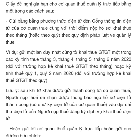
Giấy đề nghị gia hạn cho cơ quan thuế quản lý trực tiếp bằng
một trong các cách sau:
- Gửi bằng bằng phương thức điện tử đến Cổng thông tin điện
tử của cơ quan thuế cùng với thời điểm nộp hồ sơ khai thuế
theo tháng (hoặc theo quý) theo quy định pháp luật về quản lý
thuế;
Ví dụ: gửi một lần duy nhất cùng tờ khai thuế GTGT một trong
các kỳ tính thuế tháng 3, tháng 4, tháng 5, tháng 6 năm 2020
(đối với trường hợp kê khai thuế GTGT theo tháng) hoặc kỳ
tính thuế quý 1, quý 2 năm 2020 (đối với trường hợp kê khai
thuế GTGT theo quý).
Lưu ý: sau khi tờ khai được gửi thành công tới cơ quan thuế,
Người nộp thuế sẽ nhận được thông báo nộp hồ sơ điện tử
thành công (có chữ ký điện tử của cơ quan thuế) vào địa chỉ
thư điện tử của Người nộp thuế đăng ký dịch vụ khai thuế điện
tử
- Hoặc gửi tới cơ quan thuế quản lý trực tiếp hoặc gửi qua
đường bưu chính;