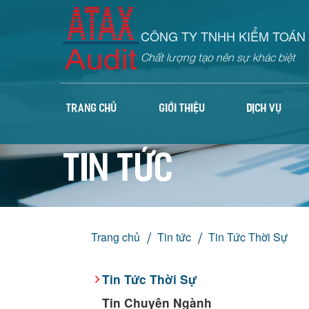
CÔNG TY TNHH KIỂM TOÁN 
Chất lượng tạo nên sự khác biệt
TRANG CHỦ
GIỚI THIỆU
DỊCH VỤ
Tin tức
Trang chủ
Tin tức
Tin Tức Thời Sự
Tin Tức Thời Sự
Tin Chuyên Ngành