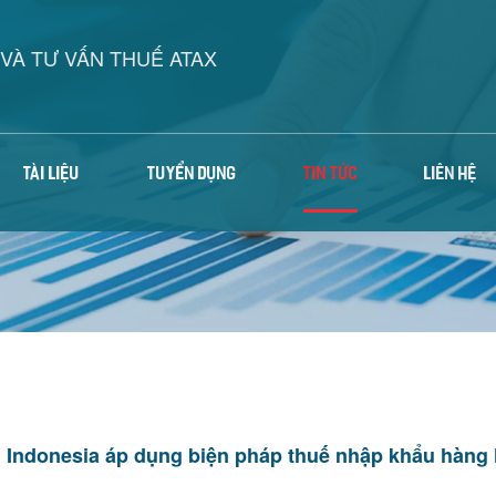
VÀ TƯ VẤN THUẾ ATAX
TÀI LIỆU
TUYỂN DỤNG
TIN TỨC
LIÊN HỆ
Indonesia áp dụng biện pháp thuế nhập khẩu hàng 