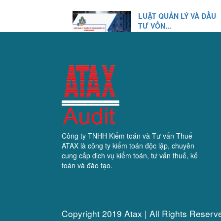
LUẬT QUẢN LÝ VÀ ĐẦU
TƯ VỐN...
13/12/2025
2.094 Lượt xem
Công ty TNHH Kiểm toán và Tư vấn Thuế
ATAX là công ty kiểm toán độc lập, chuyên
cung cấp dịch vụ kiểm toán, tư vấn thuế, kế
toán và đào tạo.
Copyright 2019 Atax | All Rights Reserv