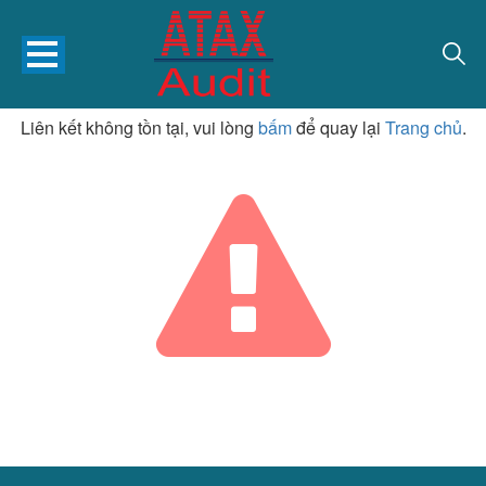
Liên kết không tồn tại, vui lòng
bấm
để quay lại
Trang chủ
.