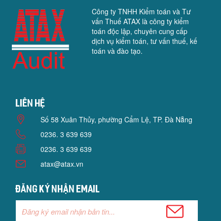
Công ty TNHH Kiểm toán và Tư
vấn Thuế ATAX là công ty kiểm
toán độc lập, chuyên cung cấp
dịch vụ kiểm toán, tư vấn thuế, kế
toán và đào tạo.
Liên hệ
Số 58 Xuân Thủy, phường Cẩm Lệ, TP. Đà Nẵng
0236. 3 639 639
0236. 3 639 639
atax@atax.vn
Đăng ký nhận email