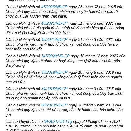
Căn cứ Nghị định số
47/2025/NĐ-CP
ngày 28 tháng 02 năm 2025 của
Chính phủ quy định chức năng, nhiệm vụ, quyền hạn và cơ cấu tổ
chức của Đài Truyền hình Việt Nam;
Căn cứ Nghị định số
46/2021/NĐ-CP
ngày 31 tháng 3 năm 2021 của
Chính phủ về chế độ quản lý tài chính và đánh giá hiệu quả hoạt động
đối với Ngân hàng Phát triển Việt Nam;
Căn cứ Nghị định số
45/2021/NĐ-CP
ngày 31 tháng 3 năm 2021 của
Chính phủ về việc thành lập, tổ chức và hoạt động của Quỹ hỗ trợ
phát triển hợp tác xã;
Căn cứ Nghị định số
147/2020/NĐ-CP
ngày 18 tháng 12 năm 2020 của
Chính phủ quy định tổ chức và hoạt động của Quỹ đầu tư phát triển
địa phương;
Căn cứ Nghị định số
39/2019/NĐ-CP
ngày 10 tháng 5 năm 2019 của
Chính phủ về tổ chức và hoạt động của Quỹ Phát triển doanh nghiệp
nhỏ và vừa;
Căn cứ Nghị định số
34/2018/NĐ-CP
ngày 08 tháng 3 năm 2018 của
Chính phủ về việc thành lập, tổ chức và hoạt động của Quỹ bảo lãnh
tín dụng cho doanh nghiệp nhỏ và vừa;
Căn cứ Nghị định số
68/2013/NĐ-CP
ngày 28 tháng 6 năm 2013 của
Chính phủ quy định chi tiết và hướng dẫn thi hành Luật bảo hiểm tiền
gửi;
Căn cứ Quyết định số
04/2021/QĐ-TTg
ngày 29 tháng 01 năm 2021
của Thủ tướng Chính phủ ban hành Điều lệ tổ chức và hoạt động của
Quỹ Đổi mới công nghệ quốc gia;