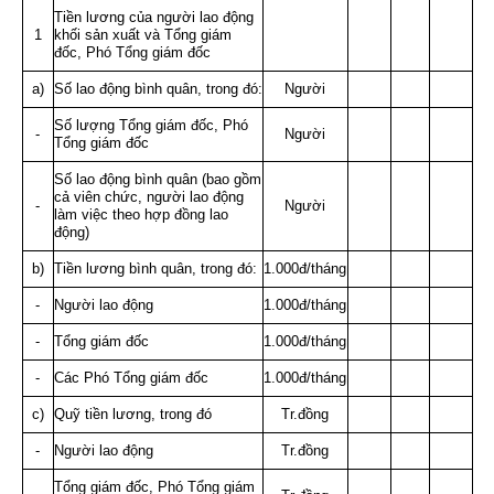
Tiền lương của người lao động
1
khối sản xuất và Tổng giám
đốc, Phó Tổng giám đốc
a)
Số lao động bình quân, trong đó:
Người
Số lượng Tổng giám đốc, Phó
-
Người
Tổng giám đốc
Số lao động bình quân (bao gồm
cả viên chức, người lao động
-
Người
làm việc theo hợp đồng lao
động)
b)
Tiền lương bình quân, trong đó:
1.000đ/tháng
-
Người lao động
1.000đ/tháng
-
Tổng giám đốc
1.000đ/tháng
-
Các Phó Tổng giám đốc
1.000đ/tháng
c)
Quỹ tiền lương, trong đó
Tr.đồng
-
Người lao động
Tr.đồng
Tổng giám đốc, Phó Tổng giám