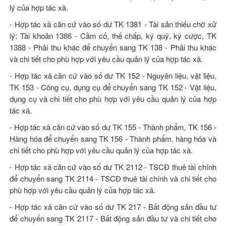
lý của hợp tác xã.
- Hợp tác xã căn cứ vào số dư TK 1381 - Tài sản thiếu chờ xử
lý; Tài khoản 1386 - Cầm cố, thế chấp, ký quỹ, ký cược, TK
1388 - Phải thu khác để chuyển sang TK 138 - Phải thu khác
và chi tiết cho phù hợp với yêu cầu quản lý của hợp tác xã.
- Hợp tác xã căn cứ vào số dư TK 152 - Nguyên liệu, vật liệu,
TK 153 - Công cụ, dụng cụ để chuyển sang TK 152 - Vật liệu,
dụng cụ và chi tiết cho phù hợp với yêu cầu quản lý của hợp
tác xã.
- Hợp tác xã căn cứ vào số dư TK 155 - Thành phẩm, TK 156 -
Hàng hóa để chuyển sang TK 156 - Thành phẩm, hàng hóa và
chi tiết cho phù hợp với yêu cầu quản lý của hợp tác xã.
- Hợp tác xã căn cứ vào số dư TK 2112 - TSCĐ thuê tài chính
để chuyển sang TK 2114 - TSCĐ thuê tài chính và chi tiết cho
phù hợp với yêu cầu quản lý của hợp tác xã.
- Hợp tác xã căn cứ vào số dư TK 217 - Bất động sản đầu tư
để chuyển sang TK 2117 - Bất động sản đầu tư và chi tiết cho