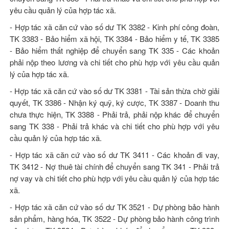
yêu cầu quản lý của hợp tác xã.
- Hợp tác xã căn cứ vào số dư TK 3382 - Kinh phí công đoàn,
TK 3383 - Bảo hiểm xã hội, TK 3384 - Bảo hiểm y tế, TK 3385
- Bảo hiểm thất nghiệp để chuyển sang TK 335 - Các khoản
phải nộp theo lương và chi tiết cho phù hợp với yêu cầu quản
lý của hợp tác xã.
- Hợp tác xã căn cứ vào số dư TK 3381 - Tài sản thừa chờ giải
quyết, TK 3386 - Nhận ký quỹ, ký cược, TK 3387 - Doanh thu
chưa thực hiện, TK 3388 - Phải trả, phải nộp khác để chuyển
sang TK 338 - Phải trả khác và chi tiết cho phù hợp với yêu
cầu quản lý của hợp tác xã.
- Hợp tác xã căn cứ vào số dư TK 3411 - Các khoản đi vay,
TK 3412 - Nợ thuê tài chính để chuyển sang TK 341 - Phải trả
nợ vay và chi tiết cho phù hợp với yêu cầu quản lý của hợp tác
xã.
- Hợp tác xã căn cứ vào số dư TK 3521 - Dự phòng bảo hành
sản phẩm, hàng hóa, TK 3522 - Dự phòng bảo hành công trình