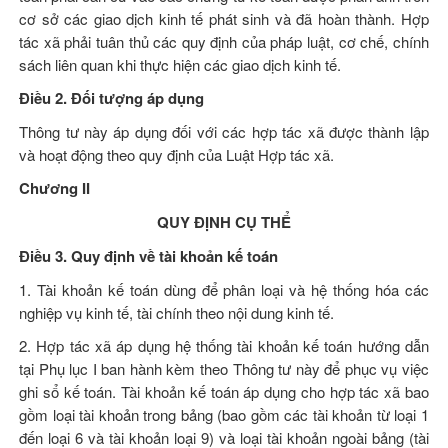
cơ sở các giao dịch kinh tế phát sinh và đã hoàn thành. Hợp
tác xã phải tuân thủ các quy định của pháp luật, cơ chế, chính
sách liên quan khi thực hiện các giao dịch kinh tế.
Điều 2. Đối tượng áp dụng
Thông tư này áp dụng đối với các hợp tác xã được thành lập
và hoạt động theo quy định của
Luật Hợp tác xã
.
Chương II
QUY ĐỊNH CỤ THỂ
Điều 3. Quy định về tài khoản kế toán
1. Tài khoản kế toán dùng để phân loại và hệ thống hóa các
nghiệp vụ kinh tế, tài chính theo nội dung kinh tế.
2. Hợp tác xã áp dụng hệ thống tài khoản kế toán hướng dẫn
tại Phụ lục I ban hành kèm theo Thông tư này để phục vụ việc
ghi sổ kế toán. Tài khoản kế toán áp dụng cho hợp tác xã bao
gồm loại tài khoản trong bảng (bao gồm các tài khoản từ loại 1
đến loại 6 và tài khoản loại 9) và loại tài khoản ngoài bảng (tài