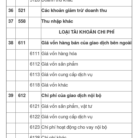
36
521
Các khoản giảm trừ doanh thu
37
558
Thu nhập khác
LOẠI TÀI KHOẢN CHI PHÍ
38
611
Giá vốn hàng bán của giao dịch bên ngoài
6111
Giá vốn hàng hóa
6112
Giá vốn sản phẩm
6113
Giá vốn cung cấp dịch vụ
6118
Giá vốn khác
39
612
Chi phí của giao dịch nội bộ
6121
Giá vốn sản phẩm, vật tư
6122
Giá vốn cung cấp dịch vụ
6123
Chi phí hoạt động cho vay nội bộ
6128
Chi phí khác