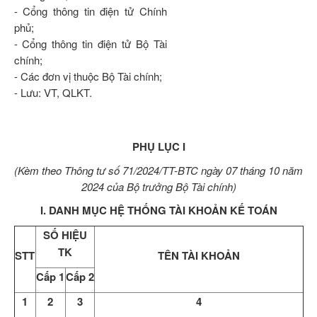
- Cổng thông tin điện tử Chính
phủ;
- Cổng thông tin điện tử Bộ Tài
chính;
- Các đơn vị thuộc Bộ Tài chính;
- Lưu: VT, QLKT.
PHỤ LỤC I
(Kèm theo Thông tư số 71/2024/TT-BTC ngày 07 tháng 10 năm
2024 của Bộ trưởng Bộ Tài chính)
I. DANH MỤC HỆ THỐNG TÀI KHOẢN KẾ TOÁN
SỐ HIỆU
TK
STT
TÊN TÀI KHOẢN
Cấp 1
Cấp 2
1
2
3
4