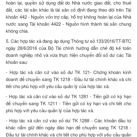
hoàn lại, quyền sử dụng đất do Nhà nước giao đất, cho thuê
đất, các tài sản khác là tài sản cố định đang theo dõi trên Tài
khoản 442 - Nguồn vốn trợ cấp, hỗ trợ không hoàn lại của Nhà
nước sang Tài khoản 4422 - Nguồn hình thành tài sản chung
không chia.
5. Các hợp tác xã đang áp dụng Thông tư số
133/2016/TT-BTC
ngày 28/6/2016 của Bộ Tài chính hướng dẫn chế độ kế toán
doanh nghiệp nhỏ và vừa thực hiện chuyển đổi số dư các Tài
khoản sau:
- Hợp tác xã căn cứ vào số dư TK 121- Chứng khoán kinh
doanh để chuyển sang TK 1218 - Đầu tư tài chính khác và chi
tiết cho phù hợp với yêu cầu quản lý của hợp tác xã.
- Hợp tác xã căn cứ vào số dư TK 1281 - Tiền gửi có kỳ hạn
để chuyển sang TK 1211 - Tiền gửi có kỳ hạn và chi tiết cho
phù hợp với yêu cầu quản lý của hợp tác xã.
- Hợp tác xã căn cứ vào số dư TK 1288 - Các khoản đầu tư
khác nắm giữ đến ngày đáo hạn để chuyển sang TK 1218 -
Đầu tư tài chính khác và chi tiết cho phù hợp với yêu cầu quản