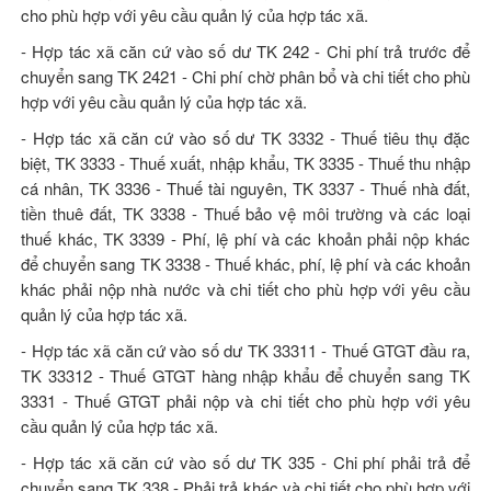
cho phù hợp với yêu cầu quản lý của hợp tác xã.
- Hợp tác xã căn cứ vào số dư TK 242 - Chi phí trả trước để
chuyển sang TK 2421 - Chi phí chờ phân bổ và chi tiết cho phù
hợp với yêu cầu quản lý của hợp tác xã.
- Hợp tác xã căn cứ vào số dư TK 3332 - Thuế tiêu thụ đặc
biệt, TK 3333 - Thuế xuất, nhập khẩu, TK 3335 - Thuế thu nhập
cá nhân, TK 3336 - Thuế tài nguyên, TK 3337 - Thuế nhà đất,
tiền thuê đất, TK 3338 - Thuế bảo vệ môi trường và các loại
thuế khác, TK 3339 - Phí, lệ phí và các khoản phải nộp khác
để chuyển sang TK 3338 - Thuế khác, phí, lệ phí và các khoản
khác phải nộp nhà nước và chi tiết cho phù hợp với yêu cầu
quản lý của hợp tác xã.
- Hợp tác xã căn cứ vào số dư TK 33311 - Thuế GTGT đầu ra,
TK 33312 - Thuế GTGT hàng nhập khẩu để chuyển sang TK
3331 - Thuế GTGT phải nộp và chi tiết cho phù hợp với yêu
cầu quản lý của hợp tác xã.
- Hợp tác xã căn cứ vào số dư TK 335 - Chi phí phải trả để
chuyển sang TK 338 - Phải trả khác và chi tiết cho phù hợp với