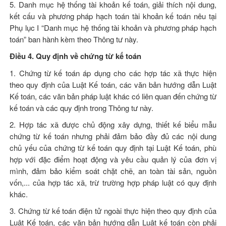
5. Danh mục hệ thống tài khoản kế toán, giải thích nội dung,
kết cấu và phương pháp hạch toán tài khoản kế toán nêu tại
Phụ lục I “Danh mục hệ thống tài khoản và phương pháp hạch
toán” ban hành kèm theo Thông tư này.
Điều 4. Quy định về chứng từ kế toán
1. Chứng từ kế toán áp dụng cho các hợp tác xã thực hiện
theo quy định của
Luật Kế toán
, các văn bản hướng dẫn
Luật
Kế toán
, các văn bản pháp luật khác có liên quan đến chứng từ
kế toán và các quy định trong Thông tư này.
2. Hợp tác xã được chủ động xây dựng, thiết kế biểu mẫu
chứng từ kế toán nhưng phải đảm bảo đầy đủ các nội dung
chủ yếu của chứng từ kế toán quy định tại
Luật Kế toán
, phù
hợp với đặc điểm hoạt động và yêu cầu quản lý của đơn vị
mình, đảm bảo kiểm soát chặt chẽ, an toàn tài sản, nguồn
vốn,... của hợp tác xã, trừ trường hợp pháp luật có quy định
khác.
3. Chứng từ kế toán điện tử ngoài thực hiện theo quy định của
Luật Kế toán
, các văn bản hướng dẫn
Luật kế toán
còn phải