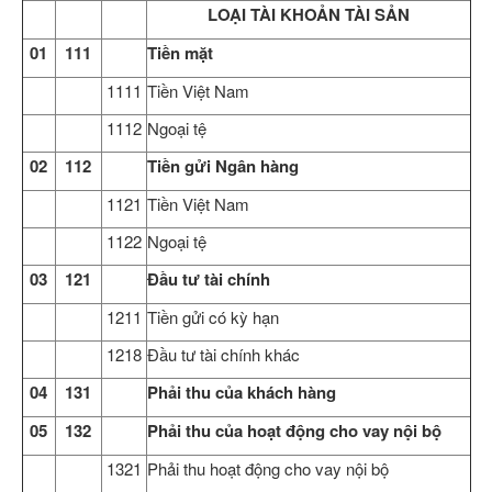
LOẠI TÀI KHOẢN TÀI SẢN
01
111
Tiền mặt
1111
Tiền Việt Nam
1112
Ngoại tệ
02
112
Tiền gửi Ngân hàng
1121
Tiền Việt Nam
1122
Ngoại tệ
03
121
Đầu tư tài chính
1211
Tiền gửi có kỳ hạn
1218
Đầu tư tài chính khác
04
131
Phải thu của khách hàng
05
132
Phải thu của hoạt động cho vay nội bộ
1321
Phải thu hoạt động cho vay nội bộ