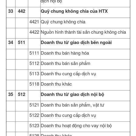
dịch nội bộ
33
442
Quỹ chung không chia của HTX
4421
Quỹ chung không chia
4422
Nguồn hình thành tài sản chung không chia
34
511
Doanh thu từ giao dịch bên ngoài
5111
Doanh thu bán hàng hóa
5112
Doanh thu bán sản phẩm
5113
Doanh thu cung cấp dịch vụ
5118
Doanh thu khác
35
512
Doanh thu từ giao dịch nội bộ
5121
Doanh thu bán sản phẩm, vật tư
5122
Doanh thu cung cấp dịch vụ
5123
Doanh thu hoạt động cho vay nội bộ
5128
Doanh thu khác