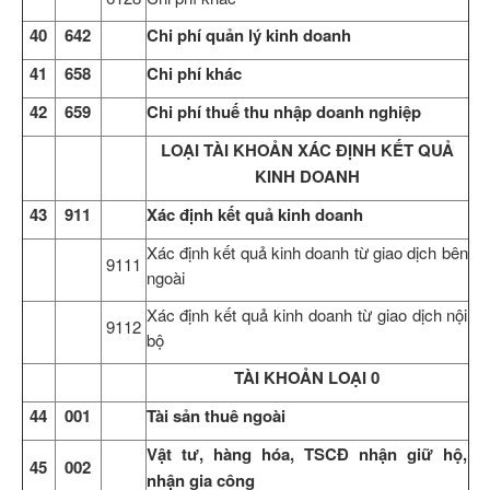
40
642
Chi phí quản lý kinh doanh
41
658
Chi phí khác
42
659
Chi phí thuế thu nhập doanh nghiệp
LOẠI TÀI KHOẢN XÁC ĐỊNH KẾT QUẢ
KINH DOANH
43
911
Xác định kết quả kinh doanh
Xác định kết quả kinh doanh từ giao dịch bên
9111
ngoài
Xác định kết quả kinh doanh từ giao dịch nội
9112
bộ
TÀI KHOẢN LOẠI 0
4
4
001
Tài sản thuê ngoài
Vật tư, hàng hóa, TSCĐ nhận giữ hộ,
4
5
002
nhận gia công