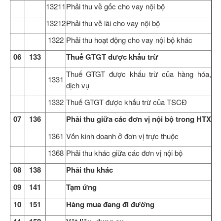
13211
Phải thu về gốc cho vay nội bộ
13212
Phải thu về lãi cho vay nội bộ
1322
Phải thu hoạt động cho vay nội bộ khác
06
133
Thuế GTGT được khấu trừ
Thuế GTGT được khấu trừ của hàng hóa,
1331
dịch vụ
1332
Thuế GTGT được khấu trừ của TSCĐ
07
136
Phải thu giữa các đơn vị nội bộ trong HTX
1361
Vốn kinh doanh ở đơn vị trực thuộc
1368
Phải thu khác giữa các đơn vị nội bộ
08
138
Phải thu khác
09
141
Tạm ứng
10
151
Hàng mua đang đi đường