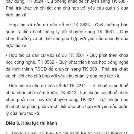
xây dựng, TK 3524 - Dự phòng khác để chuyển sang TK 338 -
Phải trả khác và chi tiết cho phù hợp với yêu cầu quản lý của
hợp tác xã.
- Hợp tác xã căn cứ vào số dư TK 3534 - Quỹ thưởng ban
quản lý điều hành công ty để chuyển sang TK 3531 - Quỹ
khen thưởng và chi tiết cho phù hợp với yêu cầu quản lý của
hợp tác xã.
- Hợp tác xã căn cứ vào số dư TK 3561 - Quỹ phát triển khoa
học công nghệ, TK 3562 - Quỹ phát triển khoa học công nghệ
đã hình thành TSCĐ để chuyển sang TK 338 - Phải trả khác
và chi tiết cho phù hợp với yêu cầu quản lý của hợp tác xã.
- Hợp tác xã căn cứ vào số dư TK 4211 - Lợi nhuận sau thuế
chưa phân phối năm trước, TK 4212 - Lợi nhuận sau thuế chưa
phân phối năm nay để chuyển sang TK 421 - Lợi nhuận sau
thuế chưa phân phối và chi tiết cho phù hợp với yêu cầu quản
lý của hợp tác xã.
Điều 8. Hiệu lực thi hành
1. Thông tư này có hiệu lực thi hành kể từ ngày 07 tháng 10