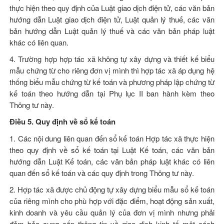
thực hiện theo quy định của
Luật giao dịch điện tử
, các văn bản
hướng dẫn
Luật giao dịch điện tử
,
Luật quản lý thuế
, các văn
bản hướng dẫn
Luật quản lý thuế
và các văn bản pháp luật
khác có liên quan.
4. Trường hợp hợp tác xã không tự xây dựng và thiết kế biểu
mẫu chứng từ cho riêng đơn vị mình thì hợp tác xã áp dụng hệ
thống biểu mẫu chứng từ kế toán và phương pháp lập chứng từ
kế toán theo hướng dẫn tại Phụ lục II ban hành kèm theo
Thông tư này.
Điều 5. Quy định về sổ kế toán
1. Các nội dung liên quan đến sổ kế toán Hợp tác xã thực hiện
theo quy định về sổ kế toán tại
Luật Kế toán
, các văn bản
hướng dẫn
Luật Kế toán
, các văn bản pháp luật khác có liên
quan đến sổ kế toán và các quy định trong Thông tư này.
2. Hợp tác xã được chủ động tự xây dựng biểu mẫu sổ kế toán
của riêng mình cho phù hợp với đặc điểm, hoạt động sản xuất,
kinh doanh và yêu cầu quản lý của đơn vị mình nhưng phải
đảm bảo cung cấp thông tin về giao dịch kinh tế một cách