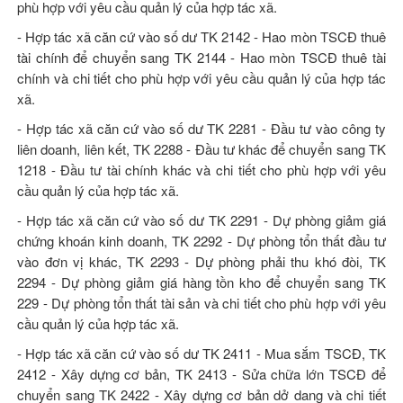
phù hợp với yêu cầu quản lý của hợp tác xã.
- Hợp tác xã căn cứ vào số dư TK 2142 - Hao mòn TSCĐ thuê
tài chính để chuyển sang TK 2144 - Hao mòn TSCĐ thuê tài
chính và chi tiết cho phù hợp với yêu cầu quản lý của hợp tác
xã.
- Hợp tác xã căn cứ vào số dư TK 2281 - Đầu tư vào công ty
liên doanh, liên kết, TK 2288 - Đầu tư khác để chuyển sang TK
1218 - Đầu tư tài chính khác và chi tiết cho phù hợp với yêu
cầu quản lý của hợp tác xã.
- Hợp tác xã căn cứ vào số dư TK 2291 - Dự phòng giảm giá
chứng khoán kinh doanh, TK 2292 - Dự phòng tổn thất đầu tư
vào đơn vị khác, TK 2293 - Dự phòng phải thu khó đòi, TK
2294 - Dự phòng giảm giá hàng tồn kho để chuyển sang TK
229 - Dự phòng tổn thất tài sản và chi tiết cho phù hợp với yêu
cầu quản lý của hợp tác xã.
- Hợp tác xã căn cứ vào số dư TK 2411 - Mua sắm TSCĐ, TK
2412 - Xây dựng cơ bản, TK 2413 - Sửa chữa lớn TSCĐ để
chuyển sang TK 2422 - Xây dựng cơ bản dở dang và chi tiết