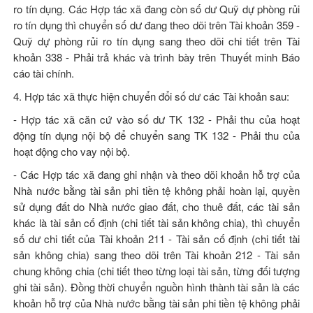
ro tín dụng. Các Hợp tác xã đang còn số dư Quỹ dự phòng rủi
ro tín dụng thì chuyển số dư đang theo dõi trên Tài khoản 359 -
Quỹ dự phòng rủi ro tín dụng sang theo dõi chi tiết trên Tài
khoản 338 - Phải trả khác và trình bày trên Thuyết minh Báo
cáo tài chính.
4. Hợp tác xã thực hiện chuyển đổi số dư các Tài khoản sau:
- Hợp tác xã căn cứ vào số dư TK 132 - Phải thu của hoạt
động tín dụng nội bộ để chuyển sang TK 132 - Phải thu của
hoạt động cho vay nội bộ.
- Các Hợp tác xã đang ghi nhận và theo dõi khoản hỗ trợ của
Nhà nước bằng tài sản phi tiền tệ không phải hoàn lại, quyền
sử dụng đất do Nhà nước giao đất, cho thuê đất, các tài sản
khác là tài sản cố định (chi tiết tài sản không chia), thì chuyển
số dư chi tiết của Tài khoản 211 - Tài sản cố định (chi tiết tài
sản không chia) sang theo dõi trên Tài khoản 212 - Tài sản
chung không chia (chi tiết theo từng loại tài sản, từng đối tượng
ghi tài sản). Đồng thời chuyển nguồn hình thành tài sản là các
khoản hỗ trợ của Nhà nước bằng tài sản phi tiền tệ không phải