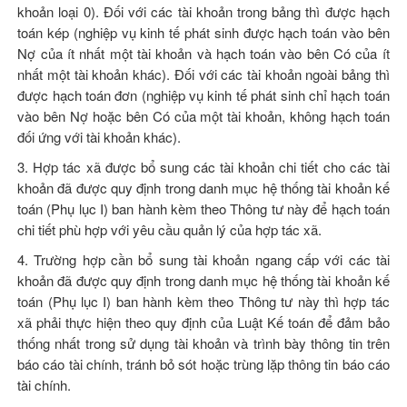
khoản loại 0). Đối với các tài khoản trong bảng thì được hạch
toán kép (nghiệp vụ kinh tế phát sinh được hạch toán vào bên
Nợ của ít nhất một tài khoản và hạch toán vào bên Có của ít
nhất một tài khoản khác). Đối với các tài khoản ngoài bảng thì
được hạch toán đơn (nghiệp vụ kinh tế phát sinh chỉ hạch toán
vào bên Nợ hoặc bên Có của một tài khoản, không hạch toán
đối ứng với tài khoản khác).
3. Hợp tác xã được bổ sung các tài khoản chi tiết cho các tài
khoản đã được quy định trong danh mục hệ thống tài khoản kế
toán (Phụ lục I) ban hành kèm theo Thông tư này để hạch toán
chi tiết phù hợp với yêu cầu quản lý của hợp tác xã.
4. Trường hợp cần bổ sung tài khoản ngang cấp với các tài
khoản đã được quy định trong danh mục hệ thống tài khoản kế
toán (Phụ lục I) ban hành kèm theo Thông tư này thì hợp tác
xã phải thực hiện theo quy định của
Luật Kế toán
để đảm bảo
thống nhất trong sử dụng tài khoản và trình bày thông tin trên
báo cáo tài chính, tránh bỏ sót hoặc trùng lặp thông tin báo cáo
tài chính.