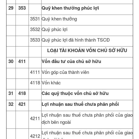
29
353
Quỹ khen thưởng phúc lợi
3531
Quỹ khen thưởng
3532
Quỹ phúc lợi
3533
Quỹ phúc lợi đã hình thành TSCĐ
LOẠI TÀI KHOẢN VỐN CHỦ SỞ HỮU
30
411
Vốn đầu tư của chủ sở hữu
4111
Vốn góp của thành viên
4118
Vốn khác
31
418
Các quỹ thuộc vốn chủ sở hữu
32
421
Lợi nhuận sau thuế chưa phân phối
Lợi nhuận sau thuế chưa phân phối của giao
4211
dịch bên ngoài
Lợi nhuận sau thuế chưa phân phối của giao
4212