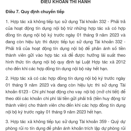
ĐIỀU KHOẢN THI HÀNH
Điều 7. Quy định chuyển tiếp
1. Hợp tác xã không tiếp tục sử dụng Tài khoản 332 - Phải trả
của hoạt động tín dụng nội bộ trừ những hợp tác xã có hợp
đồng tín dụng nội bộ ký trước ngày 01 tháng 9 năm 2023 và
đang còn hiệu lực thì được tiếp tục sử dụng Tài khoản 332 -
Phải trả của hoạt động tín dụng nội bộ để phản ánh số tiền
thành viên gửi vào hợp tác xã để được hưởng lãi suất theo
hình thức tín dụng nội bộ quy định tại
Luật Hợp tác xã 2012
cho đến khi các hợp đồng tín dụng nội bộ này hết hạn.
2. Hợp tác xã có các hợp đồng tín dụng nội bộ ký trước ngày
01 tháng 9 năm 2023 và đang còn hiệu lực thì sử dụng Tài
khoản 6123 - Chi phí hoạt động cho vay nội bộ (mở chi tiết) để
theo dõi các khoản chi phí lãi tiền gửi phải trả (tiền huy động từ
thành viên) cho thành viên cho đến khi các hợp đồng tín dụng
nội bộ ký trước ngày 01 tháng 9 năm 2023 hết hạn.
3. Hợp tác xã không tiếp tục sử dụng Tài khoản 359 - Quỹ dự
phòng rủi ro tín dụng để phản ánh khoản trích lập dự phòng rủi