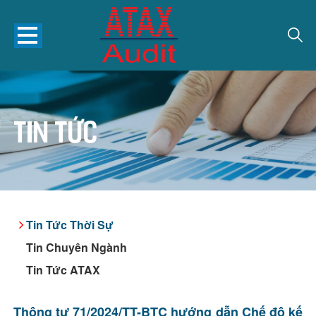
Tin tức
Tin Tức Thời Sự
Tin Chuyên Ngành
Tin Tức ATAX
Thông tư 71/2024/TT-BTC hướng dẫn Chế độ kế