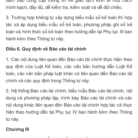
minh bạch, đầy đủ, dễ kiểm tra, kiểm soát và dễ đối chiếu.
3. Trường hợp không tự xây dựng biểu mẫu sổ kế toán thì hợp
tác xã áp dụng biểu mẫu sổ kế toán, phương pháp ghi sổ kế
toán và hình thức sổ kế toán theo hướng dẫn tại Phụ lục III ban
hành kèm theo Thông tư này.
Điều 6. Quy định về Báo cáo tài chính
1. Các nội dung liên quan đến Báo cáo tài chính thực hiện theo
quy định của
Luật Kế toán
, các văn bản hướng dẫn
Luật Kế
toán
, các văn bản pháp luật khác có liên quan đến Báo cáo tài
chính và các quy định trong Thông tư này.
2. Hệ thống Báo cáo tài chính, biểu mẫu Báo cáo tài chính, nội
dung và phương pháp lập, trình bày Báo cáo tài chính và các
nội dung khác liên quan đến Báo cáo tài chính hợp tác xã thực
hiện theo hướng dẫn tại Phụ lục IV ban hành kèm theo Thông
tư này.
Chương III