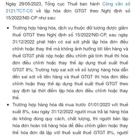
Ngày 29/05/2023, Tổng cục Thuế ban hành
Công văn số
2121/TCT-CS
về lập hóa đơn GTGT theo Nghị định số
15/2022/NĐ-CP như sau:
Trường hợp hàng hóa, dịch vụ thuộc đối tượng được giảm
thuế GTGT theo Nghị định số 15/2022/NĐ-CP, sau ngày
31/12/2022 phát hiện có sai sót phải lập hóa đơn điều
chỉnh hoặc thay thế mà không ảnh hưởng tới tiền hàng và
thuế GTGT phải nộp hoặc điều chỉnh giá tính thuế thì hóa
đơn điều chỉnh hoặc thay thế áp dụng thuế suất thuế
GTGT 8%; Trường hợp sai sót về số lượng hàng hóa dẫn
đến sai sót về tiền hàng và thuế GTGT thì hóa đơn điều
chỉnh hoặc thay thế áp dụng thuế suất thuế GTGT theo
quy định tại thời điểm lập hóa đơn điều chỉnh hoặc thay
thế.
Trường hợp hàng hóa đã mua trước 01/01/2023 với thuế
suất 8%, sau ngày 31/12/2022 người mua trả lại hàng hóa
do không đúng quy cách, chất lượng, thì người bán lập
hóa đơn hoàn trả hàng hóa để điều chỉnh giảm hoặc thay
thế hóa đơn đã lập với thuế suất thuế GTGT 8%, người