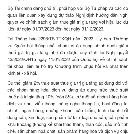
Bộ Tài chính đang chủ trì, phối hợp với Bộ Tư pháp và các cơ
quan liên quan xây dựng dự thảo Nghị định hướng dẫn Nghị
quyết về chính sách giảm thuế giá trị gia tăng với hiệu lực dự
kiến từ ngày 01/07/2023 đến hết ngày 31/12/2023.
Tại Thông báo 2298/TB-TTKQH năm 2023, Ủy ban Thường
vụ Quốc hội thống nhất phạm vi áp dụng chính sách giảm
thuế giá trị gia tăng như đã được quy định tại Nghị quyết
43/2022/QH15 ngày 11/01/2022 của Quốc hội về chính sách
tài khóa, tiền tệ hỗ trợ Chương trình phục hồi và phát triển
kinh tế - xã hội.
Cụ thể, giảm 2% thuế suất thuế giá trị gia tăng áp dụng đối với
các nhóm hàng hóa, dịch vụ đang áp dụng mức thuế suất
thuế giá trị gia tăng 10% (còn 8%), trừ một số nhóm hàng hóa,
dịch vụ sau: viễn thông, công nghệ thông tin, hoạt động tài
chính, ngân hàng, chứng khoán, bảo hiểm, kinh doanh bất
động sản, kim loại, sản phẩm từ kim loại đúc sẵn, sản phẩm
khai khoáng (không kể khai thác than), than cốc, dầu mỏ tinh
chế, sản phẩm hoá chất, sản phẩm hàng hóa và dịch vụ chịu