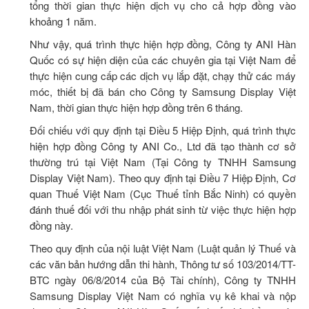
tổng thời gian thực hiện dịch vụ cho cả hợp đồng vào
khoảng 1 năm.
Như vậy, quá trình thực hiện hợp đồng, Công ty ANI Hàn
Quốc có sự hiện diện của các chuyên gia tại Việt Nam để
thực hiện cung cấp các dịch vụ lắp đặt, chạy thử các máy
móc, thiết bị đã bán cho Công ty Samsung Display Việt
Nam, thời gian thực hiện hợp đồng trên 6 tháng.
Đối chiếu với quy định tại Điều 5 Hiệp Định, quá trình thực
hiện hợp đồng Công ty ANI Co., Ltd đã tạo thành cơ sở
thường trú tại Việt Nam (Tại Công ty TNHH Samsung
Display Việt Nam). Theo quy định tại Điều 7 Hiệp Định, Cơ
quan Thuế Việt Nam (Cục Thuế tỉnh Bắc Ninh) có quyền
đánh thuế đối với thu nhập phát sinh từ việc thực hiện hợp
đồng này.
Theo quy định của nội luật Việt Nam (Luật quản lý Thuế và
các văn bản hướng dẫn thi hành, Thông tư số 103/2014/TT-
BTC ngày 06/8/2014 của Bộ Tài chính), Công ty TNHH
Samsung Display Việt Nam có nghĩa vụ kê khai và nộp