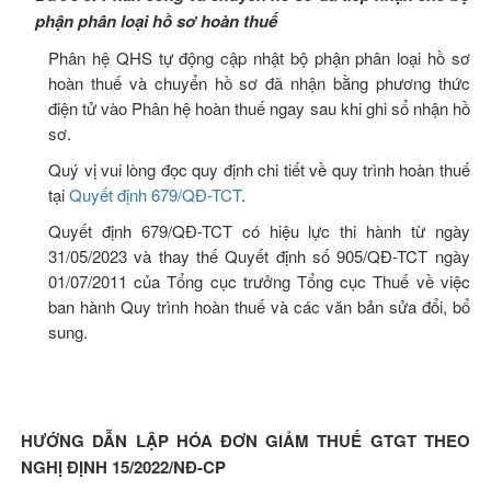
phận phân loại hồ sơ hoàn thuế
Phân hệ QHS tự động cập nhật bộ phận phân loại hồ sơ
hoàn thuế và chuyển hồ sơ đã nhận bằng phương thức
điện tử vào Phân hệ hoàn thuế ngay sau khi ghi sổ nhận hồ
sơ.
Quý vị vui lòng đọc quy định chi tiết về quy trình hoàn thuế
tại
Quyết định 679/QĐ-TCT
.
Quyết định 679/QĐ-TCT có hiệu lực thi hành từ ngày
31/05/2023 và thay thế Quyết định số 905/QĐ-TCT ngày
01/07/2011 của Tổng cục trưởng Tổng cục Thuế về việc
ban hành Quy trình hoàn thuế và các văn bản sửa đổi, bổ
sung.
HƯỚNG DẪN LẬP HÓA ĐƠN GIẢM THUẾ GTGT THEO
NGHỊ ĐỊNH 15/2022/NĐ-CP