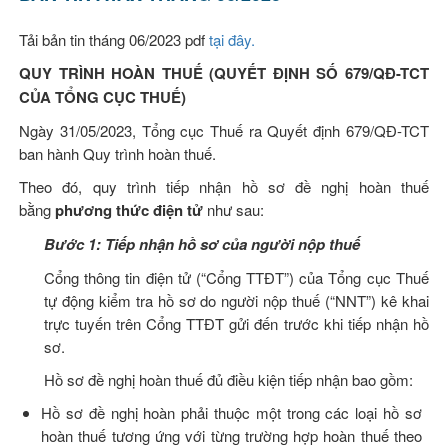
Tải bản tin tháng 06/2023 pdf
tại đây.
QUY TRÌNH HOÀN THUẾ (QUYẾT ĐỊNH SỐ 679/QĐ-TCT
CỦA TỔNG CỤC THUẾ)
Ngày 31/05/2023, Tổng cục Thuế ra Quyết định 679/QĐ-TCT
ban hành Quy trình hoàn thuế.
Theo đó, quy trình tiếp nhận hồ sơ đề nghị hoàn thuế
bằng
phương thức điện tử
như sau:
Bước 1: Tiếp nhận hồ sơ của người nộp thuế
Cổng thông tin điện tử (“Cổng TTĐT”) của Tổng cục Thuế
tự động kiểm tra hồ sơ do người nộp thuế (“NNT”) kê khai
trực tuyến trên Cổng TTĐT gửi đến trước khi tiếp nhận hồ
sơ.
Hồ sơ đề nghị hoàn thuế đủ điều kiện tiếp nhận bao gồm:
Hồ sơ đề nghị hoàn phải thuộc một trong các loại hồ sơ
hoàn thuế tương ứng với từng trường hợp hoàn thuế theo