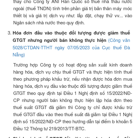
thay cho Công ty ANI Hàn Quốc số thuế nhà thầu nước
ngoài (thuế TNDN) tính trên phần giá trị bản thân máy móc
thiết bị và giá trị dịch vụ như: lắp đặt, chạy thử vv... vào
Ngân sách nhà nước theo quy định.
Hóa đơn đầu vào thuộc đối tượng được giảm thuế
GTGT nhưng người bán không thực hiện
(Công văn
5028/CTDAN-TTHT ngày 07/05/2023 của Cục thuế Đà
Nẵng)
Trường hợp Công ty có hoạt động sản xuất kinh doanh
hàng hóa, dịch vụ chịu thuế GTGT và thực hiện tính thuế
theo phương pháp khấu trừ, nếu nhận được hóa đơn mua
hàng hóa, dịch vụ đầu vào thuộc đối tượng được giảm thuế
GTGT theo quy định tại Điều 1 Nghị định số 15/2022/NĐ-
CP nhưng người bán không thực hiện lập hóa đơn theo
thuế suất GTGT đã giảm thì Công ty chỉ được khấu trừ
thuế GTGT đầu vào theo thuế suất đã giảm tại Điều 1 Nghị
định số 15/2022/NĐ-CP theo hướng dẫn tại điểm b khoản 5
Điều 12 Thông tư 219/2013/TT-BTC.