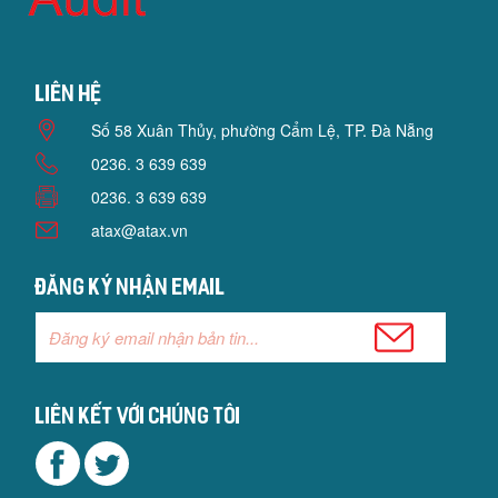
Liên hệ
Số 58 Xuân Thủy, phường Cẩm Lệ, TP. Đà Nẵng
0236. 3 639 639
0236. 3 639 639
atax@atax.vn
Đăng ký nhận email
Liên kết với chúng tôi