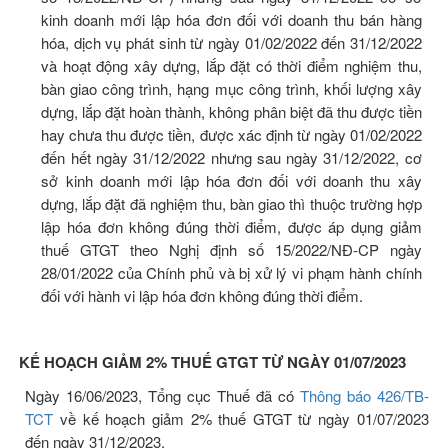
kinh doanh mới lập hóa đơn đối với doanh thu bán hàng
hóa, dịch vụ phát sinh từ ngày 01/02/2022 đến 31/12/2022
và hoạt động xây dựng, lắp đặt có thời điểm nghiệm thu,
bàn giao công trình, hạng mục công trình, khối lượng xây
dựng, lắp đặt hoàn thành, không phân biệt đã thu được tiền
hay chưa thu được tiền, được xác định từ ngày 01/02/2022
đến hết ngày 31/12/2022 nhưng sau ngày 31/12/2022, cơ
sở kinh doanh mới lập hóa đơn đối với doanh thu xây
dựng, lắp đặt đã nghiệm thu, bàn giao thì thuộc trường hợp
lập hóa đơn không đúng thời điểm, được áp dụng giảm
thuế GTGT theo Nghị định số 15/2022/NĐ-CP ngày
28/01/2022 của Chính phủ và bị xử lý vi phạm hành chính
đối với hành vi lập hóa đơn không đúng thời điểm.
KẾ HOẠCH GIẢM 2% THUẾ GTGT TỪ NGÀY 01/07/2023
Ngày 16/06/2023, Tổng cục Thuế đã có
Thông báo 426/TB-
TCT
về kế hoạch giảm 2% thuế GTGT từ ngày 01/07/2023
đến ngày 31/12/2023.