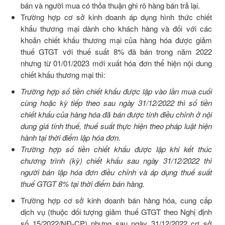
bán và người mua có thỏa thuận ghi rõ hàng bán trả lại.
Trường hợp cơ sở kinh doanh áp dụng hình thức chiết
khấu thương mại dành cho khách hàng và đối với các
khoản chiết khấu thương mại của hàng hóa được giảm
thuế GTGT với thuế suất 8% đã bán trong năm 2022
nhưng từ 01/01/2023 mới xuất hóa đơn thể hiện nội dung
chiết khấu thương mại thì:
Trường hợp số tiền chiết khấu được lập vào lần mua cuối
cùng hoặc kỳ tiếp theo sau ngày 31/12/2022 thì số tiền
chiết khấu của hàng hóa đã bán được tính điều chỉnh ở nội
dung giá tính thuế, thuế suất thực hiện theo pháp luật hiện
hành tại thời điểm lập hóa đơn.
Trường hợp số tiền chiết khấu được lập khi kết thúc
chương trình (kỳ) chiết khấu sau ngày 31/12/2022 thì
người bán lập hóa đơn điều chỉnh và áp dụng thuế suất
thuế GTGT 8% tại thời điểm bán hàng.
Trường hợp cơ sở kinh doanh bán hàng hóa, cung cấp
dịch vụ (thuộc đối tượng giảm thuế GTGT theo Nghị định
số 15/2022/NĐ-CP) nhưng sau ngày 31/12/2022 cơ sở