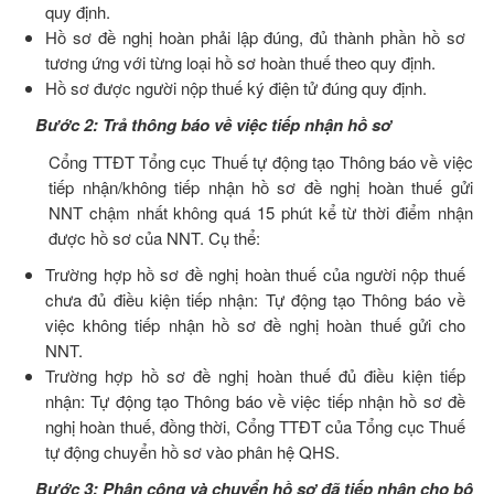
quy định.
Hồ sơ đề nghị hoàn phải lập đúng, đủ thành phần hồ sơ
tương ứng với từng loại hồ sơ hoàn thuế theo quy định.
Hồ sơ được người nộp thuế ký điện tử đúng quy định.
Bước 2: Trả thông báo về việc tiếp nhận hồ sơ
Cổng TTĐT Tổng cục Thuế tự động tạo Thông báo về việc
tiếp nhận/không tiếp nhận hồ sơ đề nghị hoàn thuế gửi
NNT chậm nhất không quá 15 phút kể từ thời điểm nhận
được hồ sơ của NNT. Cụ thể:
Trường hợp hồ sơ đề nghị hoàn thuế của người nộp thuế
chưa đủ điều kiện tiếp nhận: Tự động tạo Thông báo về
việc không tiếp nhận hồ sơ đề nghị hoàn thuế gửi cho
NNT.
Trường hợp hồ sơ đề nghị hoàn thuế đủ điều kiện tiếp
nhận: Tự động tạo Thông báo về việc tiếp nhận hồ sơ đề
nghị hoàn thuế, đồng thời, Cổng TTĐT của Tổng cục Thuế
tự động chuyển hồ sơ vào phân hệ QHS.
Bước 3: Phân công và chuyển hồ sơ đã tiếp nhận cho bộ