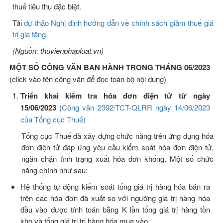
thuế tiêu thụ đặc biệt.
Tải
dự thảo Nghị định hướng dẫn về chính sách giảm thuế giá
trị gia tăng
.
(Nguồn: thuvienphapluat.vn)
MỘT SỐ CÔNG VĂN BAN HÀNH TRONG THÁNG 06/2023
(click vào tên công văn để đọc toàn bộ nội dung)
Triển khai kiểm tra hóa đơn điện tử từ ngày
15/06/2023
(
Công văn 2392/TCT-QLRR ngày 14/06/2023
của Tổng cục Thuế)
Tổng cục Thuế đã xây dựng chức năng trên ứng dụng hóa
đơn điện tử đáp ứng yêu cầu kiểm soát hóa đơn điện tử,
ngăn chặn tình trạng xuất hóa đơn khống. Một số chức
năng chính như sau:
Hệ thống tự động kiểm soát tổng giá trị hàng hóa bán ra
trên các hóa đơn đã xuất so với ngưỡng giá trị hàng hóa
đầu vào được tính toán bằng K lần tổng giá trị hàng tồn
kho và tổng giá trị trị hàng hóa mua vào.