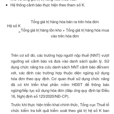
Hệ thống cảnh báo thực hiện theo tham số K.
Tổng giá trị hàng hóa bán ra trên hóa đơn
Hệ số K
Tổng giá trị hàng tồn kho + Tổng giá trị hàng hóa mua
=
vào trên hóa đơn
Trên cơ sở đó, các trường hợp người nộp thuế (NNT) vượt
ngưỡng sẽ cảnh báo và đưa vào danh sách quản lý. Sử
dụng chức năng tra cứu danh sách NNT cảnh báo để/xem
xét, xác định các trường hợp thuộc diện ngừng sử dụng
hóa đơn theo quy định. Cơ quan thuế sử dụng chức năng
đã có khi triển khai phần mềm HĐĐT để thông báo
ngừng/tiếp tục sử dụng hóa đơn (đáp ứng quy định tại Điều
16, Nghị định số 123/2020/NĐ-CP).
Trước khi thực hiện triển khai chính thức, Tổng cục Thuế tổ
chức kiểm tra kết quả kiểm soát theo giá trị hệ số K ban