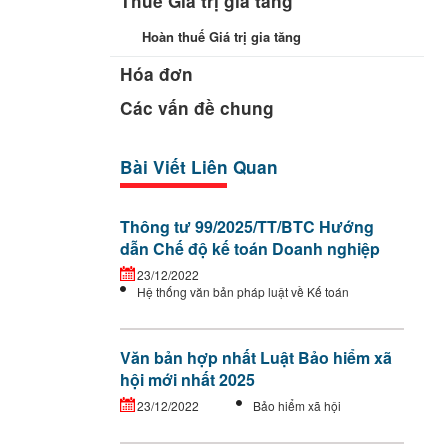
Thuế Giá trị gia tăng
Hoàn thuế Giá trị gia tăng
Hóa đơn
Các vấn đề chung
Bài Viết Liên Quan
Thông tư 99/2025/TT/BTC Hướng
dẫn Chế độ kế toán Doanh nghiệp
23/12/2022
Hệ thống văn bản pháp luật về Kế toán
Văn bản hợp nhất Luật Bảo hiểm xã
hội mới nhất 2025
23/12/2022
Bảo hiểm xã hội