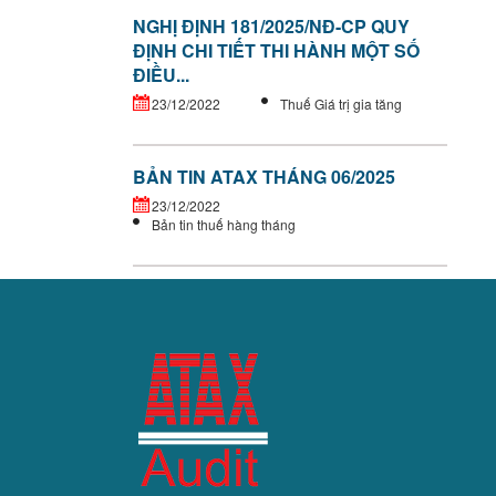
NGHỊ ĐỊNH 181/2025/NĐ-CP QUY
ĐỊNH CHI TIẾT THI HÀNH MỘT SỐ
ĐIỀU...
23/12/2022
Thuế Giá trị gia tăng
BẢN TIN ATAX THÁNG 06/2025
23/12/2022
Bản tin thuế hàng tháng