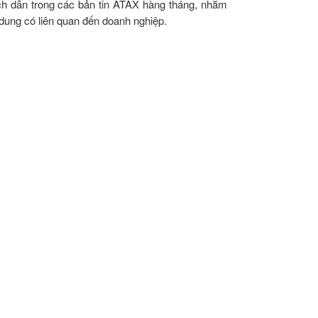
ch dẫn trong các bản tin ATAX hàng tháng, nhằm
 dung có liên quan đến doanh nghiệp.