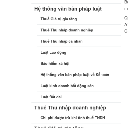
B
m
Hệ thống văn bản pháp luật
Q
Thuế Giá trị gia tăng
A
Thuế Thu nhập doanh nghiệp
C
Thuế Thu nhập cá nhân
Luật Lao động
Bảo hiểm xã hội
Hệ thống văn bản pháp luật về Kế toán
Luật kinh doanh bất động sản
Luật Đất đai
Thuế Thu nhập doanh nghiệp
Chi phí được trừ khi tính thuế TNDN