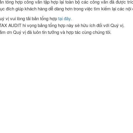
ản tổng hợp công văn tập hợp lại toàn bộ các công văn đã được trí
ục đích giúp khách hàng dễ dàng hơn trong việc tìm kiếm lại các nội
uý vị vui lòng tải bản tổng hợp
tại đây.
TAX AUDIT hi vọng bảng tổng hợp này sẽ hữu ích đối với Quý vị.
ảm ơn Quý vị đã luôn tin tưởng và hợp tác cùng chúng tôi.