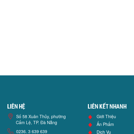
Liên hệ
Liên kết nhanh
Số 58 Xuân Thủy, phường
Giới Thiệu
Cẩm Lệ, TP. Đà Nẵng
Ấn Phẩm
0236. 3 639 639
Dịch Vụ