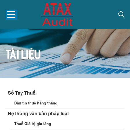
TÀI LIỆU
Sổ Tay Thuế
Bản tin thuế hàng tháng
Hệ thống văn bản pháp luật
Thuế Giá trị gia tăng