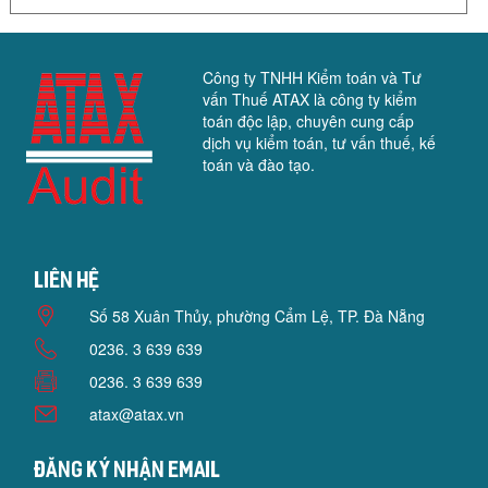
Công ty TNHH Kiểm toán và Tư
vấn Thuế ATAX là công ty kiểm
toán độc lập, chuyên cung cấp
dịch vụ kiểm toán, tư vấn thuế, kế
toán và đào tạo.
Liên hệ
Số 58 Xuân Thủy, phường Cẩm Lệ, TP. Đà Nẵng
0236. 3 639 639
0236. 3 639 639
atax@atax.vn
Đăng ký nhận email