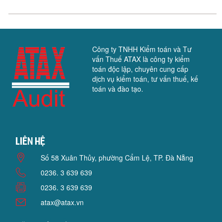
Công ty TNHH Kiểm toán và Tư
vấn Thuế ATAX là công ty kiểm
toán độc lập, chuyên cung cấp
dịch vụ kiểm toán, tư vấn thuế, kế
toán và đào tạo.
Liên hệ
Số 58 Xuân Thủy, phường Cẩm Lệ, TP. Đà Nẵng
0236. 3 639 639
0236. 3 639 639
atax@atax.vn