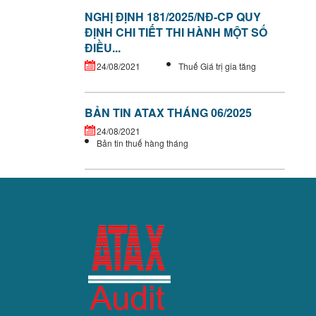
NGHỊ ĐỊNH 181/2025/NĐ-CP QUY
ĐỊNH CHI TIẾT THI HÀNH MỘT SỐ
ĐIỀU...
24/08/2021
Thuế Giá trị gia tăng
BẢN TIN ATAX THÁNG 06/2025
24/08/2021
Bản tin thuế hàng tháng