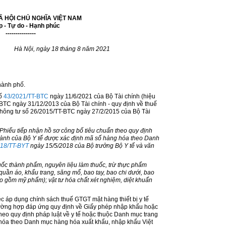
 HỘI CHỦ NGHĨA VIỆT NAM
p - Tự do - Hạnh phúc
---------------
Hà Nội, ngày
18
tháng
8
năm 2021
hành phố.
số
43/2021/TT-BTC
ngày 11/6/2021 của Bộ Tài chính (hiệu
-BTC
ngày 31/12/2013 của Bộ Tài chính - quy định về thuế
Thông tư số 26/2015/TT-BTC
ngày 27/2/2015 của Bộ Tài
hiếu tiếp nhận hồ sơ công bố tiêu chuẩn theo quy định
gành của Bộ Y t
ế
được xác định mã số hàng hóa theo Danh
018/TT-BYT
ngày 15/5/2018 của Bộ trưởng Bộ Y t
ế
và văn
u
ố
c thành ph
ẩ
m, nguyên liệu làm thuốc, trừ thực phẩm
, quần
á
o, kh
ẩ
u trang, săng mổ, bao tay, bao chi dưới, bao
bao gồm mỹ ph
ẩ
m); vật tư hóa chất xét nghiệm, diệt khu
ẩ
n
iệc áp
d
ụng chính sách thuế GTGT mặt hàng thiết bị y tế
rường hợp đáp ứng quy định về Giấy phép nhập khẩu hoặc
heo quy định pháp luật về y tế hoặc thuộc Danh mục trang
g hóa theo Danh mục hàng hóa xuất khẩu, nhập khẩu Việt