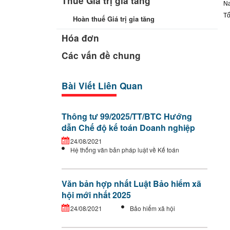
Thuế Giá trị gia tăng
Na
Tổ
Hoàn thuế Giá trị gia tăng
Hóa đơn
Các vấn đề chung
Bài Viết Liên Quan
Thông tư 99/2025/TT/BTC Hướng
dẫn Chế độ kế toán Doanh nghiệp
24/08/2021
Hệ thống văn bản pháp luật về Kế toán
Văn bản hợp nhất Luật Bảo hiểm xã
hội mới nhất 2025
24/08/2021
Bảo hiểm xã hội