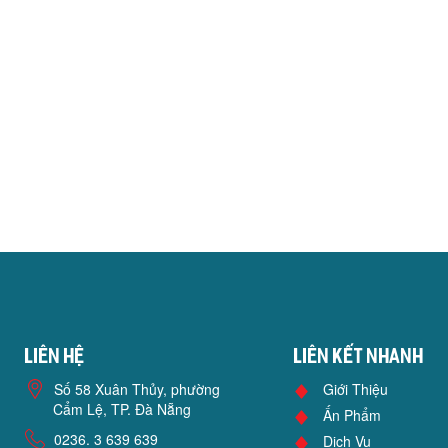
Liên hệ
Liên kết nhanh
Số 58 Xuân Thủy, phường
Giới Thiệu
Cẩm Lệ, TP. Đà Nẵng
Ấn Phẩm
0236. 3 639 639
Dịch Vụ