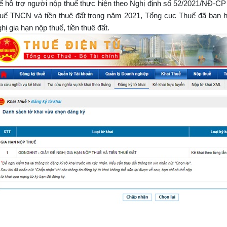
ể hỗ trợ người nộp thuế thực hiện theo Nghị định số 52/2021/NĐ-CP
huế TNCN và tiền thuê đất trong năm 2021, Tổng cục Thuế đã ban 
hị gia hạn nộp thuế, tiền thuê đất.