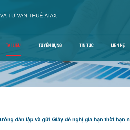
VÀ TƯ VẤN THUẾ ATAX
TÀI LIỆU
TUYỂN DỤNG
TIN TỨC
LIÊN HỆ
ướng dẫn lập và gửi Giấy đề nghị gia hạn thời hạn n