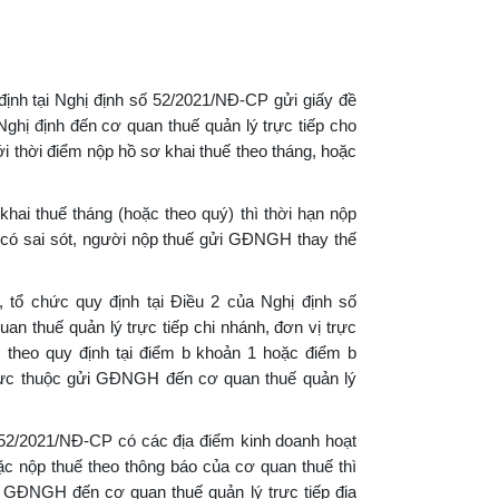
nh tại Nghị định số 52/2021/NĐ-CP gửi giấy đề
hị định đến cơ quan thuế quản lý trực tiếp cho
i thời điểm nộp hồ sơ khai thuế theo tháng, hoặc
thuế tháng (hoặc theo quý) thì thời hạn nộp
có sai sót, người nộp thuế gửi GĐNGH thay thế
 chức quy định tại Điều 2 của Nghị định số
n thuế quản lý trực tiếp chi nhánh, đơn vị trực
theo quy định tại điểm b khoản 1 hoặc điểm b
trực thuộc gửi GĐNGH đến cơ quan thuế quản lý
2/2021/NĐ-CP có các địa điểm kinh doanh hoạt
ặc nộp thuế theo thông báo của cơ quan thuế thì
 GĐNGH đến cơ quan thuế quản lý trực tiếp địa