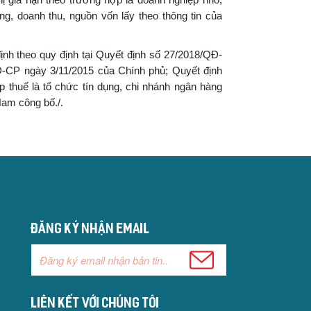
ộng, doanh thu, nguồn vốn lấy theo thông tin của
nh theo quy định tại Quyết định số 27/2018/QĐ-
Đ-CP ngày 3/11/2015 của Chính phủ; Quyết định
thuế là tổ chức tín dụng, chi nhánh ngân hàng
am công bố./.
Đăng ký nhận email
Liên kết với chúng tôi