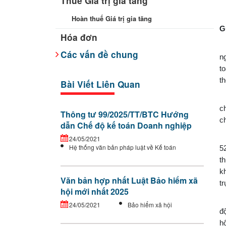
Thuế Giá trị gia tăng
Hoàn thuế Giá trị gia tăng
G
Hóa đơn
C
Các vấn đề chung
n
t
t
Bài Viết Liên Quan
T
c
Thông tư 99/2025/TT/BTC Hướng
c
dẫn Chế độ kế toán Doanh nghiệp
T
24/05/2021
Hệ thống văn bản pháp luật về Kế toán
5
t
k
Văn bản hợp nhất Luật Bảo hiểm xã
tr
hội mới nhất 2025
T
24/05/2021
Bảo hiểm xã hội
đ
h