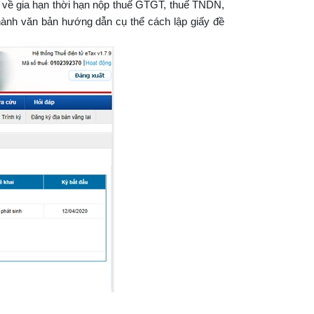
 về gia hạn thời hạn nộp thuế GTGT, thuế TNDN,
hành văn bản hướng dẫn cụ thể cách lập giấy đề