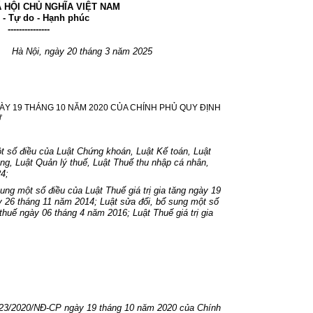
 HỘI CHỦ NGHĨA VIỆT NAM
 - Tự do - Hạnh phúc
---------------
Hà N
ội, ng
ày 20 tháng 3 năm 2025
Y 19 THÁNG 10 NĂM 2020 CỦA CHÍNH PHỦ QUY ĐỊNH
Ừ
t số điều của Luật Chứng khoán, Luật Kế toán, Luật
ng, Luật Quản lý thuế, Luật Thuế thu nhập cá nhân,
4;
ung một số điều của Luật Thuế giá trị gia tăng
ngày 19
 26 tháng 11 năm 2014;
Luật sửa đổi, bổ sung một số
 thuế
ngày 06 tháng 4 năm 2016;
Luật Thuế giá trị gia
23/2020/NĐ-CP
ngày 19 tháng 10 năm 2020 của Chính