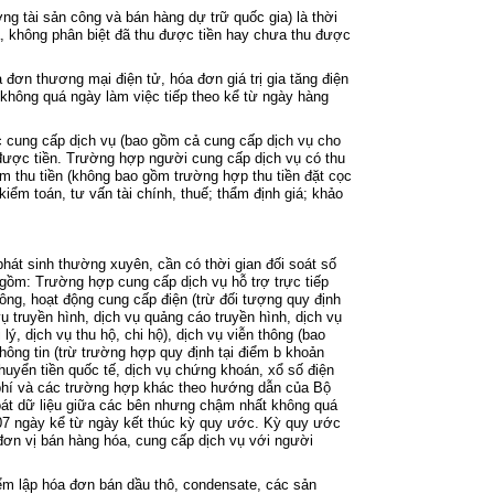
ng t
ài s
ản c
ông và bán hàng d
ự trữ quốc gia) l
à th
ời
, kh
ông phân bi
ệt đ
ã thu đư
ợc tiền hay chưa thu được
a đơn thương m
ại điện tử, h
óa đơn giá tr
ị gia tăng điện
 kh
ông quá ngày làm vi
ệc tiếp theo kể từ ng
ày hàng
c cung cấp dịch vụ (bao gồm cả cung cấp dịch vụ cho
được tiền. Trường hợp người cung cấp dịch vụ c
ó thu
m thu tiền (kh
ông bao g
ồm trường hợp thu tiền đặt cọc
ki
ểm to
án, tư v
ấn t
ài chính, thu
ế; thẩm định gi
á; kh
ảo
ph
át sinh thư
ờng xuy
ên, c
ần c
ó th
ời gian đối so
át s
ố
g
ồm: Trường hợp cung cấp dịch vụ hỗ trợ trực tiếp
ông, ho
ạt động cung cấp điện (trừ đối tượng quy định
vụ truyền h
ình, d
ịch vụ quảng c
áo truy
ền h
ình, d
ịch vụ
 l
ý, d
ịch vụ thu hộ, chi hộ), dịch vụ viễn th
ông (bao
th
ông tin (tr
ừ trường hợp quy định tại điểm b khoản
huyển tiền quốc tế, dịch vụ chứng kho
án, x
ổ số điện
ph
í và các trư
ờng hợp kh
ác theo hư
ớng dẫn của Bộ
o
át d
ữ liệu giữa c
ác bên nhưng ch
ậm nhất kh
ông quá
07 ngày k
ể từ ng
ày k
ết th
úc k
ỳ quy ước. Kỳ quy ước
đơn vị b
án hàng hóa, cung c
ấp dịch vụ với người
ểm lập h
óa đơn bán d
ầu th
ô, condensate, các s
ản