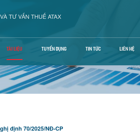
VÀ TƯ VẤN THUẾ ATAX
TÀI LIỆU
TUYỂN DỤNG
TIN TỨC
LIÊN HỆ
ghị định 70/2025/NĐ-CP