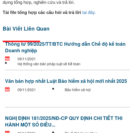
dựng tổng hợp, nghiên cứu và trả lời.
Tải file tổng hợp các câu hỏi và trả lời
tại đây.
Bài Viết Liên Quan
Thông tư 99/2025/TT/BTC Hướng dẫn Chế độ kế toán
Doanh nghiệp
09/11/2021
Hệ thống văn bản pháp luật về Kế toán
Văn bản hợp nhất Luật Bảo hiểm xã hội mới nhất 2025
09/11/2021
Bảo hiểm xã hội
NGHỊ ĐỊNH 181/2025/NĐ-CP QUY ĐỊNH CHI TIẾT THI
HÀNH MỘT SỐ ĐIỀU...