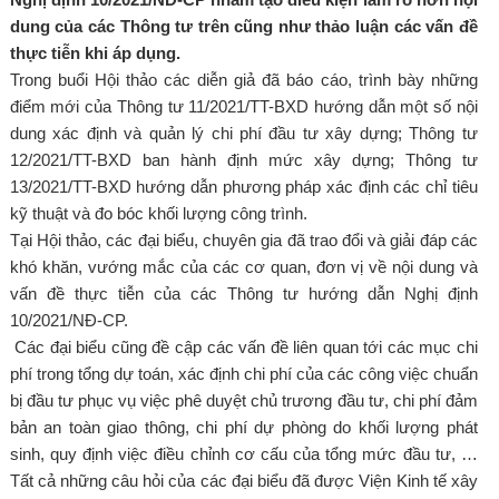
dung của các Thông tư trên cũng như thảo luận các vấn đề
thực tiễn khi áp dụng
.
Trong buổi Hội thảo các diễn giả đã báo cáo, trình bày những
điểm mới của Thông tư 11/2021/TT-BXD hướng dẫn một số nội
dung xác định và quản lý chi phí đầu tư xây dựng; Thông tư
12/2021/TT-BXD ban hành định mức xây dựng; Thông tư
13/2021/TT-BXD hướng dẫn phương pháp xác định các chỉ tiêu
kỹ thuật và đo bóc khối lượng công trình.
Tại Hội thảo, các đại biểu, chuyên gia đã trao đổi và giải đáp các
khó khăn, vướng mắc của các cơ quan, đơn vị về nội dung và
vấn đề thực tiễn của các Thông tư hướng dẫn Nghị định
10/2021/NĐ-CP.
Các đại biểu cũng đề cập các vấn đề liên quan tới các mục chi
phí trong tổng dự toán, xác định chi phí của các công việc chuẩn
bị đầu tư phục vụ việc phê duyệt chủ trương đầu tư, chi phí đảm
bản an toàn giao thông, chi phí dự phòng do khối lượng phát
sinh, quy định việc điều chỉnh cơ cấu của tổng mức đầu tư, …
Tất cả những câu hỏi của các đại biểu đã được Viện Kinh tế xây