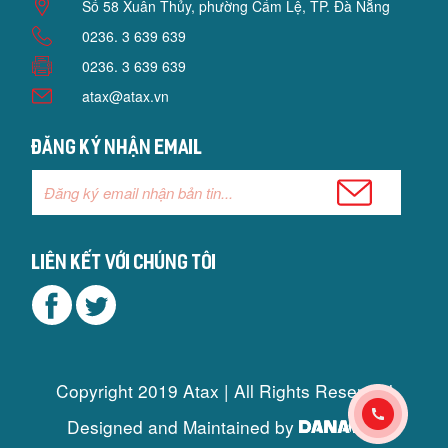
Số 58 Xuân Thủy, phường Cẩm Lệ, TP. Đà Nẵng
0236. 3 639 639
0236. 3 639 639
atax@atax.vn
Đăng ký nhận email
Liên kết với chúng tôi
Copyright 2019 Atax | All Rights Reserved
Designed and Maintained by