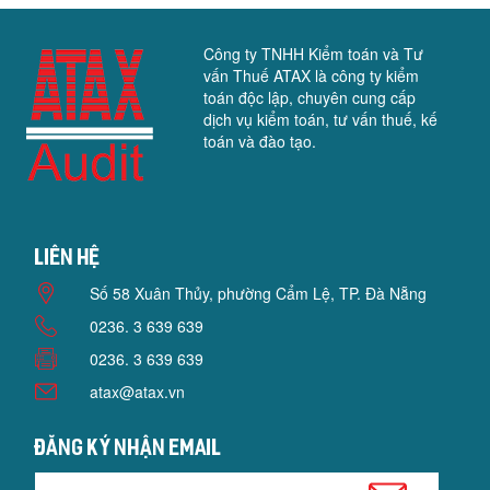
Công ty TNHH Kiểm toán và Tư
vấn Thuế ATAX là công ty kiểm
toán độc lập, chuyên cung cấp
dịch vụ kiểm toán, tư vấn thuế, kế
toán và đào tạo.
Liên hệ
Số 58 Xuân Thủy, phường Cẩm Lệ, TP. Đà Nẵng
0236. 3 639 639
0236. 3 639 639
atax@atax.vn
Đăng ký nhận email