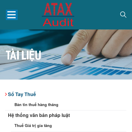
TÀI LIỆU
Sổ Tay Thuế
Bản tin thuế hàng tháng
Hệ thống văn bản pháp luật
Thuế Giá trị gia tăng